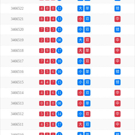
3466522
4
0
8
12
大
单
错
3466521
8
1
4
13
小
双
中
3466520
7
5
3
15
小
双
错
3466519
2
5
1
08
大
双
中
3466518
3
9
5
17
大
单
中
3466517
7
4
5
16
小
双
中
3466516
5
5
6
16
小
单
错
3466515
4
4
7
15
小
双
错
3466514
4
1
6
11
小
双
中
3466513
0
8
0
08
小
单
中
3466512
5
3
6
14
小
双
中
3466511
4
5
8
17
大
双
中