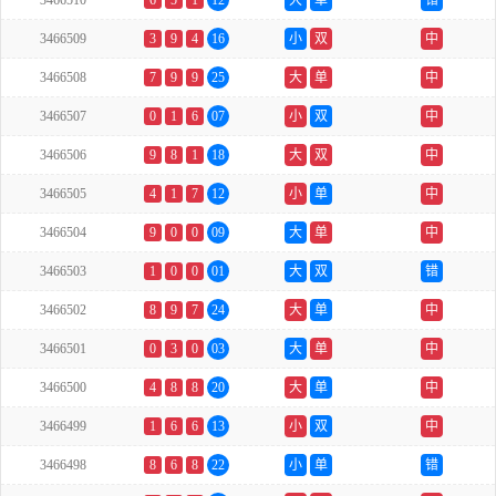
3466510
6
5
1
12
大
单
错
3466509
3
9
4
16
小
双
中
3466508
7
9
9
25
大
单
中
3466507
0
1
6
07
小
双
中
3466506
9
8
1
18
大
双
中
3466505
4
1
7
12
小
单
中
3466504
9
0
0
09
大
单
中
3466503
1
0
0
01
大
双
错
3466502
8
9
7
24
大
单
中
3466501
0
3
0
03
大
单
中
3466500
4
8
8
20
大
单
中
3466499
1
6
6
13
小
双
中
3466498
8
6
8
22
小
单
错