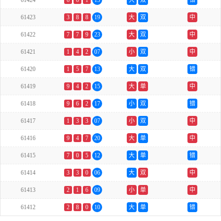
61424
6
6
1
13
大
双
错
61423
3
8
8
19
大
双
中
61422
7
7
9
23
大
双
中
61421
1
4
2
07
小
双
中
61420
1
5
7
13
大
双
错
61419
9
4
2
15
大
单
中
61418
9
6
2
17
小
双
错
61417
1
3
3
07
小
双
中
61416
9
4
7
20
大
单
中
61415
7
0
5
12
大
单
错
61414
3
3
0
06
大
双
中
61413
2
1
6
09
小
单
中
61412
2
8
0
10
大
单
错