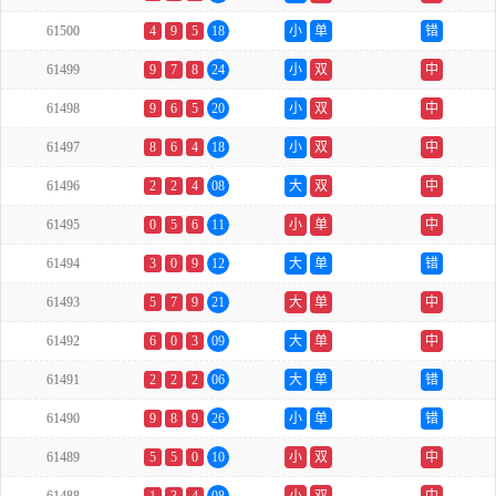
61500
4
9
5
18
小
单
错
61499
9
7
8
24
小
双
中
61498
9
6
5
20
小
双
中
61497
8
6
4
18
小
双
中
61496
2
2
4
08
大
双
中
61495
0
5
6
11
小
单
中
61494
3
0
9
12
大
单
错
61493
5
7
9
21
大
单
中
61492
6
0
3
09
大
单
中
61491
2
2
2
06
大
单
错
61490
9
8
9
26
小
单
错
61489
5
5
0
10
小
双
中