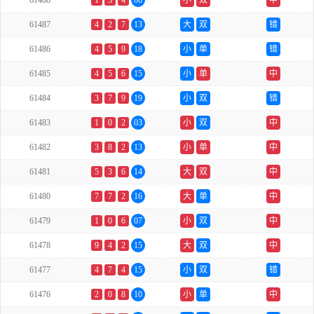
61488
1
3
4
08
小
双
中
61487
4
2
7
13
大
双
错
61486
4
5
9
18
小
单
错
61485
4
5
6
15
小
单
中
61484
3
7
9
19
小
双
错
61483
1
0
2
03
小
双
中
61482
3
8
2
13
小
单
中
61481
5
3
6
14
大
双
中
61480
7
7
2
16
大
单
中
61479
1
0
6
07
小
双
中
61478
9
4
2
15
大
双
中
61477
4
7
4
15
小
双
错
61476
2
0
8
10
小
单
中