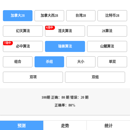
加拿大28
加拿大西28
台湾28
比特币28
幻灭算法
淫夫算法
28算法
必中算法
瑞兽算法
山魈算法
组合
杀组
大小
单双
双项
双组
100期 正确：80 期 错误：20 期
正确率：80%
预测
走势
统计