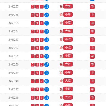
大单
3466257
7
1
4
12
殺
中
小单
3466256
8
9
8
25
殺
中
小双
3466255
5
9
1
15
殺
中
大单
3466254
2
9
3
14
殺
中
小双
3466253
7
2
6
15
殺
中
小双
3466252
8
9
9
26
殺
中
小双
3466251
5
5
1
11
殺
中
大双
3466250
7
8
2
17
殺
中
小单
3466249
3
6
1
10
殺
中
大双
3466248
5
1
2
08
殺
中
小双
3466247
5
9
2
16
殺
中
大双
3466246
3
5
3
11
殺
中
小单