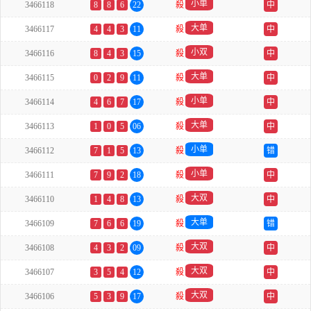
小单
3466118
8
8
6
22
殺
中
大单
3466117
4
4
3
11
殺
中
小双
3466116
8
4
3
15
殺
中
大单
3466115
0
2
9
11
殺
中
小单
3466114
4
6
7
17
殺
中
大单
3466113
1
0
5
06
殺
中
小单
3466112
7
1
5
13
殺
错
小单
3466111
7
9
2
18
殺
中
大双
3466110
1
4
8
13
殺
中
大单
3466109
7
6
6
19
殺
错
大双
3466108
4
3
2
09
殺
中
大双
3466107
3
5
4
12
殺
中
大双
3466106
5
3
9
17
殺
中