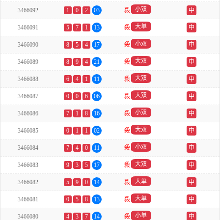
小双
3466092
1
0
2
03
殺
中
大单
3466091
5
7
1
13
殺
中
小双
3466090
8
5
4
17
殺
中
大双
3466089
8
9
4
21
殺
中
大双
3466088
6
4
1
11
殺
中
大双
3466087
0
0
6
06
殺
中
小双
3466086
7
1
8
16
殺
中
大双
3466085
0
1
1
02
殺
中
小双
3466084
7
4
0
11
殺
中
大双
3466083
9
3
5
17
殺
中
大单
3466082
5
9
0
14
殺
中
大单
3466081
0
5
8
13
殺
中
小单
3466080
4
3
7
14
殺
中