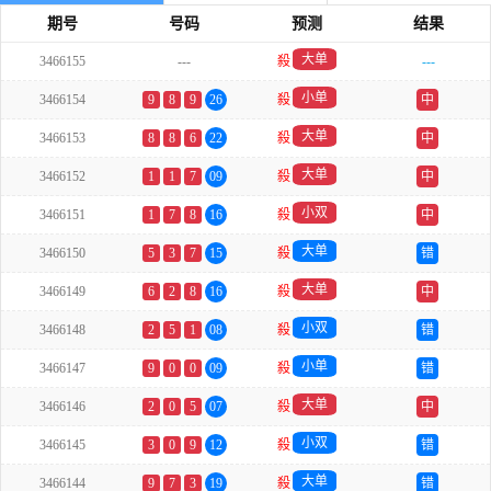
期号
号码
预测
结果
大单
3466155
---
殺
---
小单
3466154
9
8
9
26
殺
中
大单
3466153
8
8
6
22
殺
中
大单
3466152
1
1
7
09
殺
中
小双
3466151
1
7
8
16
殺
中
大单
3466150
5
3
7
15
殺
错
大单
3466149
6
2
8
16
殺
中
小双
3466148
2
5
1
08
殺
错
小单
3466147
9
0
0
09
殺
错
大单
3466146
2
0
5
07
殺
中
小双
3466145
3
0
9
12
殺
错
大单
3466144
9
7
3
19
殺
错