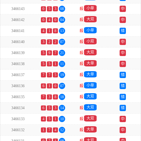
小单
3466143
0
5
3
08
殺
中
大双
3466142
0
4
0
04
殺
中
小单
3466141
4
1
8
13
殺
错
小双
3466140
3
2
2
07
殺
中
大双
3466139
5
9
7
21
殺
中
大单
3466138
5
5
1
11
殺
中
大单
3466137
7
7
5
19
殺
错
小单
3466136
6
1
0
07
殺
错
大双
3466135
7
3
8
18
殺
错
大双
3466134
6
5
3
14
殺
错
大双
3466133
4
5
1
10
殺
中
大单
3466132
1
7
4
12
殺
中
大双