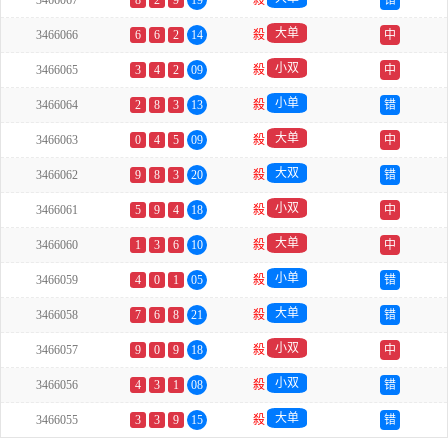
3466067
8
2
9
19
殺
错
大单
3466066
6
6
2
14
殺
中
小双
3466065
3
4
2
09
殺
中
小单
3466064
2
8
3
13
殺
错
大单
3466063
0
4
5
09
殺
中
大双
3466062
9
8
3
20
殺
错
小双
3466061
5
9
4
18
殺
中
大单
3466060
1
3
6
10
殺
中
小单
3466059
4
0
1
05
殺
错
大单
3466058
7
6
8
21
殺
错
小双
3466057
9
0
9
18
殺
中
小双
3466056
4
3
1
08
殺
错
大单
3466055
3
3
9
15
殺
错