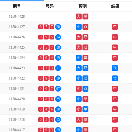
期号
号码
预测
结果
115044428
---
大
单
---
115044427
6
7
7
20
小
双
中
115044426
0
9
5
14
大
双
中
115044425
6
5
7
18
大
双
中
115044424
6
9
4
19
小
单
中
115044423
3
5
3
11
大
双
错
115044422
8
9
2
19
小
双
错
115044421
0
0
7
07
小
双
中
115044420
9
8
8
25
小
单
中
115044419
0
4
6
10
小
单
中
115044418
6
5
4
15
大
单
中
115044417
7
9
3
19
小
单
中