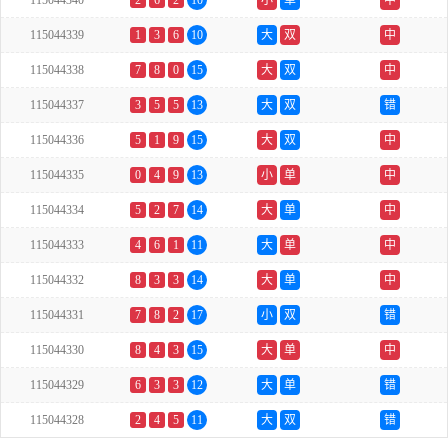
115044340
2
6
2
10
小
单
中
115044339
1
3
6
10
大
双
中
115044338
7
8
0
15
大
双
中
115044337
3
5
5
13
大
双
错
115044336
5
1
9
15
大
双
中
115044335
0
4
9
13
小
单
中
115044334
5
2
7
14
大
单
中
115044333
4
6
1
11
大
单
中
115044332
8
3
3
14
大
单
中
115044331
7
8
2
17
小
双
错
115044330
8
4
3
15
大
单
中
115044329
6
3
3
12
大
单
错
115044328
2
4
5
11
大
双
错