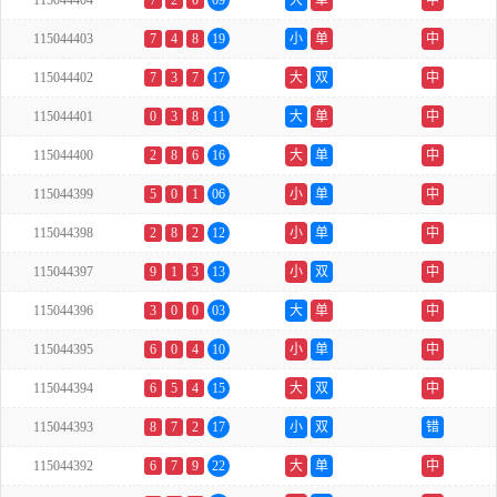
115044404
7
2
0
09
大
单
中
115044403
7
4
8
19
小
单
中
115044402
7
3
7
17
大
双
中
115044401
0
3
8
11
大
单
中
115044400
2
8
6
16
大
单
中
115044399
5
0
1
06
小
单
中
115044398
2
8
2
12
小
单
中
115044397
9
1
3
13
小
双
中
115044396
3
0
0
03
大
单
中
115044395
6
0
4
10
小
单
中
115044394
6
5
4
15
大
双
中
115044393
8
7
2
17
小
双
错
115044392
6
7
9
22
大
单
中