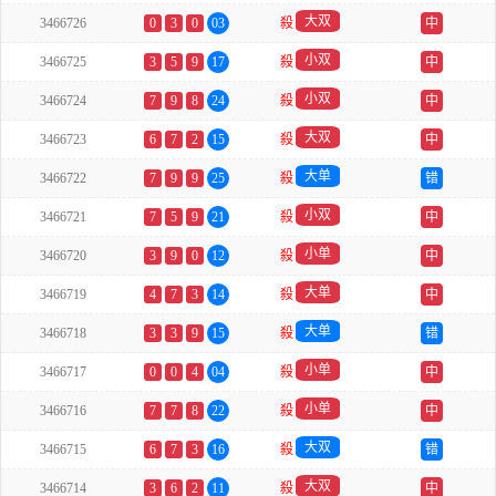
大双
3466726
0
3
0
03
殺
中
小双
3466725
3
5
9
17
殺
中
小双
3466724
7
9
8
24
殺
中
大双
3466723
6
7
2
15
殺
中
大单
3466722
7
9
9
25
殺
错
小双
3466721
7
5
9
21
殺
中
小单
3466720
3
9
0
12
殺
中
大单
3466719
4
7
3
14
殺
中
大单
3466718
3
3
9
15
殺
错
小单
3466717
0
0
4
04
殺
中
小单
3466716
7
7
8
22
殺
中
大双
3466715
6
7
3
16
殺
错
大双
3466714
3
6
2
11
殺
中