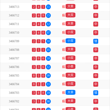
大单
3466713
2
4
5
11
殺
中
大双
3466712
2
4
9
15
殺
中
大单
3466711
4
4
4
12
殺
中
小双
3466710
3
4
0
07
殺
中
小双
3466709
2
3
5
10
殺
错
大单
3466708
3
1
1
05
殺
中
小双
3466707
3
9
6
18
殺
中
小单
3466706
3
3
6
12
殺
中
大双
3466705
8
1
0
09
殺
中
小双
3466704
8
1
2
11
殺
中
大单
3466703
3
8
8
19
殺
错
大单
3466702
3
1
4
08
殺
中
小单