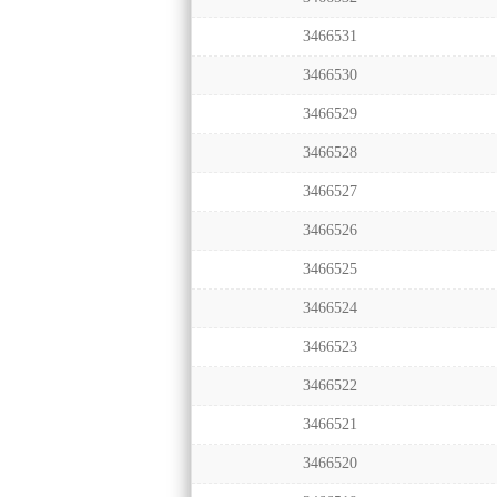
3466531
3466530
3466529
3466528
3466527
3466526
3466525
3466524
3466523
3466522
3466521
3466520