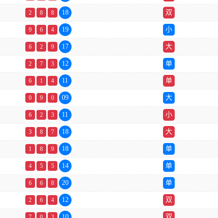
18
双
2
8
8
19
小
9
6
4
17
大
6
2
9
12
单
2
7
3
11
单
6
1
4
09
大
0
9
0
11
小
6
2
3
18
大
3
8
7
18
单
1
8
9
14
单
4
5
5
20
单
6
6
8
12
双
2
6
4
10
双
7
0
3