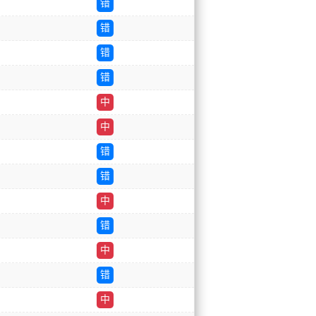
错
错
错
错
中
中
错
错
中
错
中
错
中