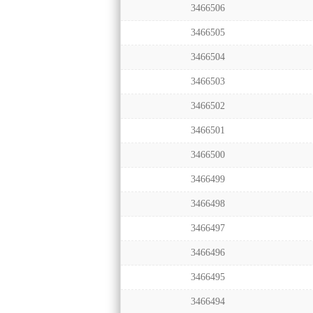
3466506
3466505
3466504
3466503
3466502
3466501
3466500
3466499
3466498
3466497
3466496
3466495
3466494