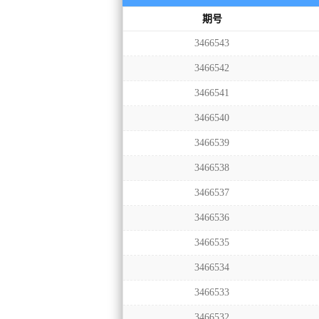
期号
3466543
3466542
3466541
3466540
3466539
3466538
3466537
3466536
3466535
3466534
3466533
3466532