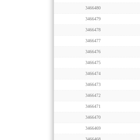
3466480
3466479
3466478
3466477
3466476
3466475
3466474
3466473
3466472
3466471
3466470
3466469
3466468