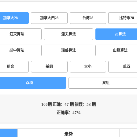
加拿大28
加拿大西28
台湾28
比特币28
幻灭算法
淫夫算法
28算法
必中算法
瑞兽算法
山魈算法
组合
杀组
大小
单双
双项
双组
100期 正确：47 期 错误：53 期
正确率：47%
走势