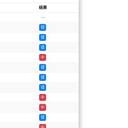
结果
---
错
错
错
中
错
错
错
中
中
错
中