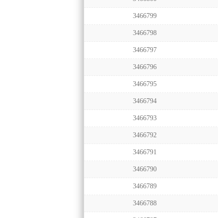
3466799
3466798
3466797
3466796
3466795
3466794
3466793
3466792
3466791
3466790
3466789
3466788