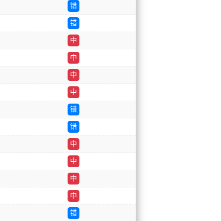
错
错
中
中
中
中
错
错
中
中
中
中
错