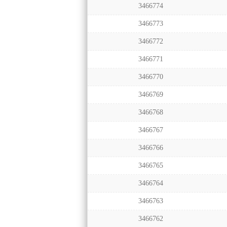
3466774
3466773
3466772
3466771
3466770
3466769
3466768
3466767
3466766
3466765
3466764
3466763
3466762