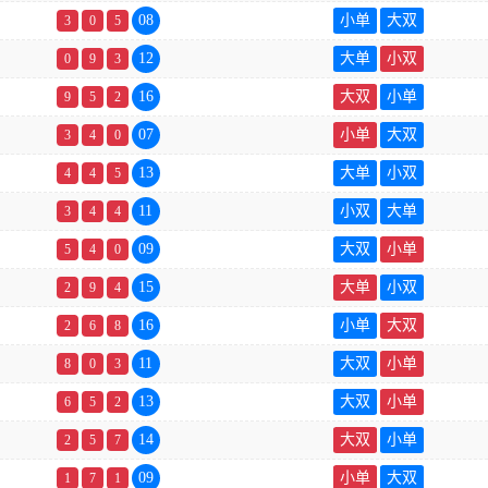
08
小单
大双
3
0
5
12
大单
小双
0
9
3
16
大双
小单
9
5
2
07
小单
大双
3
4
0
13
大单
小双
4
4
5
11
小双
大单
3
4
4
09
大双
小单
5
4
0
15
大单
小双
2
9
4
16
小单
大双
2
6
8
11
大双
小单
8
0
3
13
大双
小单
6
5
2
14
大双
小单
2
5
7
09
小单
大双
1
7
1