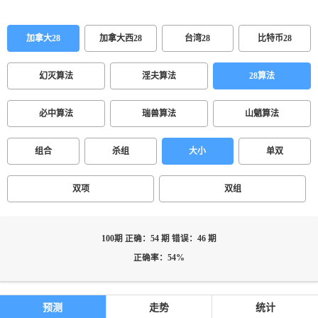
加拿大28
加拿大西28
台湾28
比特币28
幻灭算法
淫夫算法
28算法
必中算法
瑞兽算法
山魈算法
组合
杀组
大小
单双
双项
双组
100期 正确：54 期 错误：46 期
正确率：54%
预测
走势
统计