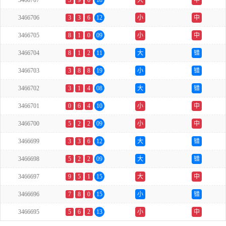
3466707
3
9
6
18
大
中
3466706
3
3
6
12
小
中
3466705
8
1
0
09
小
中
3466704
8
1
2
11
大
错
3466703
3
8
8
19
小
错
3466702
3
1
4
08
大
错
3466701
0
6
4
10
小
中
3466700
5
2
2
09
小
中
3466699
3
3
6
12
大
错
3466698
5
2
2
09
大
错
3466697
9
5
1
15
大
中
3466696
7
8
0
15
小
错
3466695
5
6
2
13
小
中