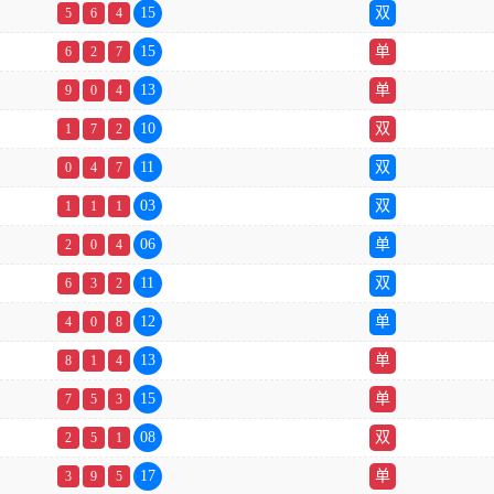
15
双
5
6
4
15
单
6
2
7
13
单
9
0
4
10
双
1
7
2
11
双
0
4
7
03
双
1
1
1
06
单
2
0
4
11
双
6
3
2
12
单
4
0
8
13
单
8
1
4
15
单
7
5
3
08
双
2
5
1
17
单
3
9
5