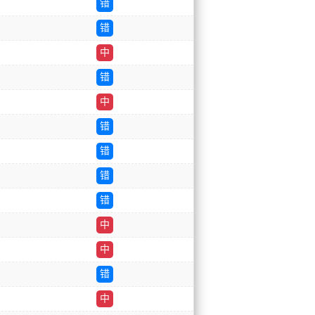
错
错
中
错
中
错
错
错
错
中
中
错
中