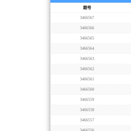
期号
3466567
3466566
3466565
3466564
3466563
3466562
3466561
3466560
3466559
3466558
3466557
3466556