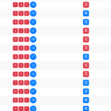
16
双
7
4
5
16
单
5
5
6
15
双
4
4
7
11
单
4
1
6
08
双
0
8
0
14
双
5
3
6
17
双
4
5
8
12
双
6
5
1
16
双
3
9
4
25
双
7
9
9
07
双
0
1
6
18
单
9
8
1
12
单
4
1
7