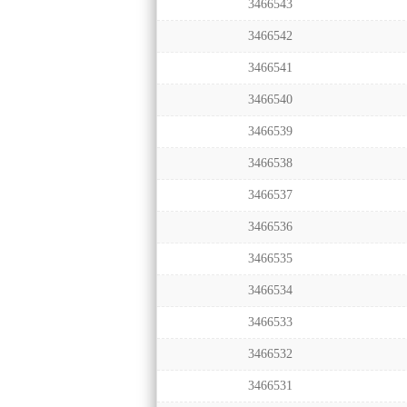
3466543
3466542
3466541
3466540
3466539
3466538
3466537
3466536
3466535
3466534
3466533
3466532
3466531