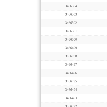
3466504
3466503
3466502
3466501
3466500
3466499
3466498
3466497
3466496
3466495
3466494
3466493
3466492