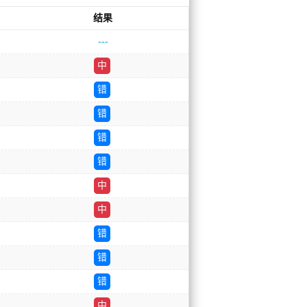
结果
---
中
错
错
错
错
中
中
错
错
错
中