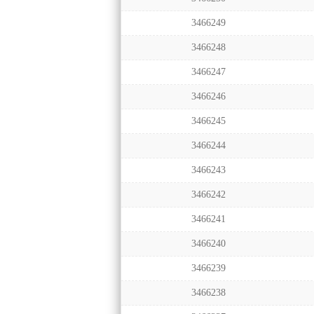
3466249
3466248
3466247
3466246
3466245
3466244
3466243
3466242
3466241
3466240
3466239
3466238