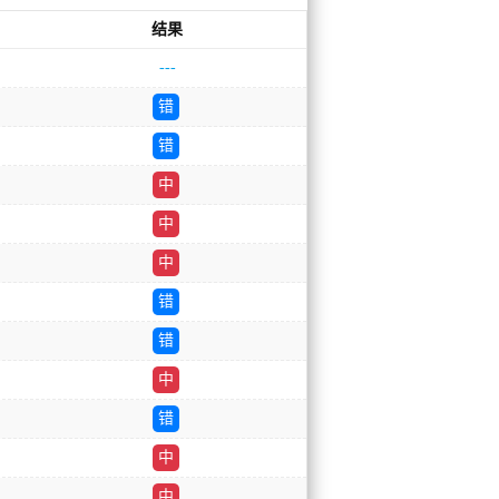
结果
---
错
错
中
中
中
错
错
中
错
中
中