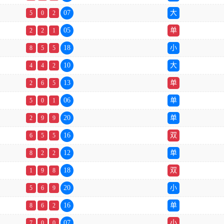
07
大
5
0
2
05
单
2
2
1
18
小
8
5
5
10
大
4
4
2
13
单
2
6
5
06
单
5
0
1
20
单
2
9
9
16
双
6
5
5
12
单
8
2
2
18
双
1
9
8
20
小
5
6
9
16
单
8
6
2
07
小
7
0
0