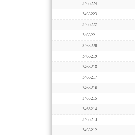
3466224
3466223
3466222
3466221
3466220
3466219
3466218
3466217
3466216
3466215
3466214
3466213
3466212