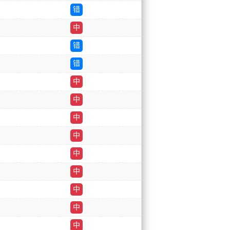
错
中
错
错
中
中
中
中
中
中
中
中
中