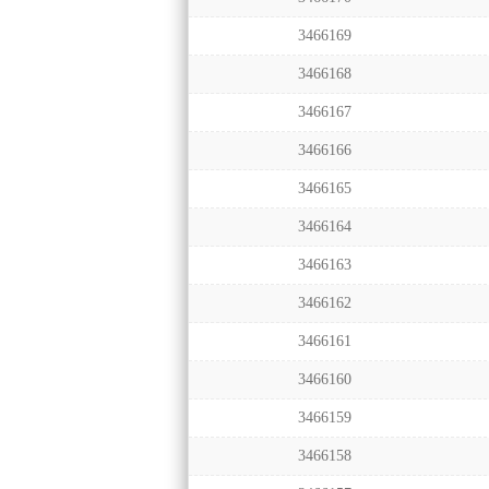
3466169
3466168
3466167
3466166
3466165
3466164
3466163
3466162
3466161
3466160
3466159
3466158