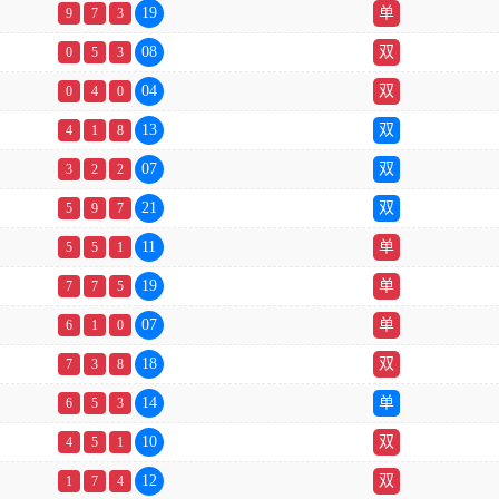
19
单
9
7
3
08
双
0
5
3
04
双
0
4
0
13
双
4
1
8
07
双
3
2
2
21
双
5
9
7
11
单
5
5
1
19
单
7
7
5
07
单
6
1
0
18
双
7
3
8
14
单
6
5
3
10
双
4
5
1
12
双
1
7
4