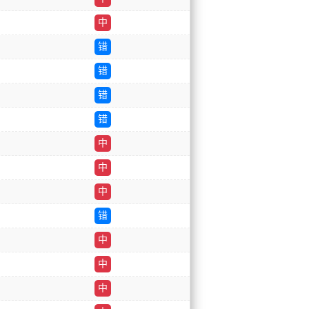
中
错
错
错
错
中
中
中
错
中
中
中