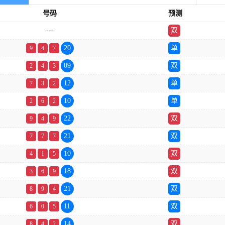
号码
预测
---
双
20
单
9
4
7
09
双
2
4
3
12
单
7
3
2
10
单
2
6
2
22
双
9
4
9
21
双
7
7
7
10
双
4
1
5
18
双
3
6
9
21
双
8
9
4
11
双
6
0
5
14
双
8
4
2