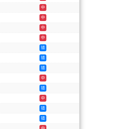
中
中
中
中
错
错
错
中
错
中
错
错
中