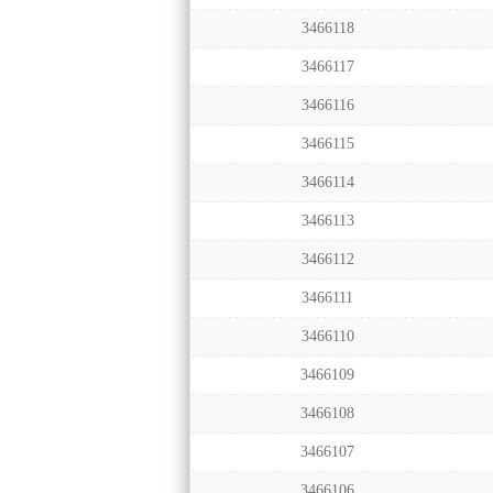
3466118
3466117
3466116
3466115
3466114
3466113
3466112
3466111
3466110
3466109
3466108
3466107
3466106