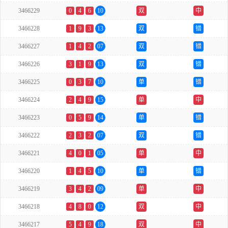
3466229
0
4
6
10
双
中
3466228
1
9
3
13
双
错
3466227
1
4
2
07
双
错
3466226
3
1
9
13
双
错
3466225
0
3
7
10
单
错
3466224
2
4
9
15
单
中
3466223
0
5
9
14
单
错
3466222
2
3
2
07
双
错
3466221
4
0
1
05
单
中
3466220
1
4
5
10
单
错
3466219
3
4
2
09
单
中
3466218
4
8
0
12
双
中
3466217
5
4
9
18
双
中