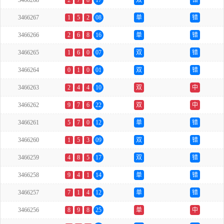
3466268
2
7
8
17
双
错
3466267
1
5
2
08
单
错
3466266
2
6
8
16
单
错
3466265
1
6
0
07
双
错
3466264
0
1
0
01
双
错
3466263
2
4
4
10
双
中
3466262
9
7
6
22
双
中
3466261
5
7
0
12
单
错
3466260
1
5
3
09
双
错
3466259
4
8
5
17
双
错
3466258
9
4
1
14
单
错
3466257
7
1
4
12
单
错
3466256
8
9
8
25
单
中