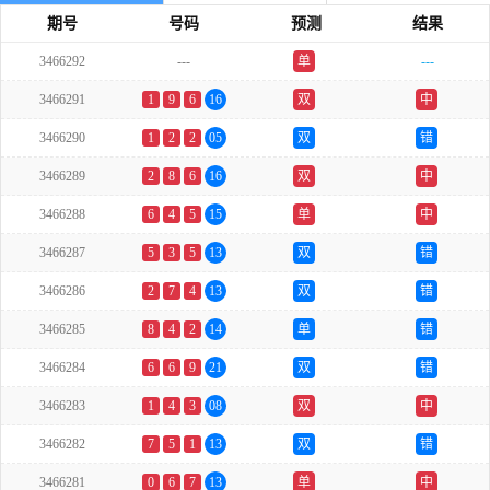
期号
号码
预测
结果
3466292
---
单
---
3466291
1
9
6
16
双
中
3466290
1
2
2
05
双
错
3466289
2
8
6
16
双
中
3466288
6
4
5
15
单
中
3466287
5
3
5
13
双
错
3466286
2
7
4
13
双
错
3466285
8
4
2
14
单
错
3466284
6
6
9
21
双
错
3466283
1
4
3
08
双
中
3466282
7
5
1
13
双
错
3466281
0
6
7
13
单
中