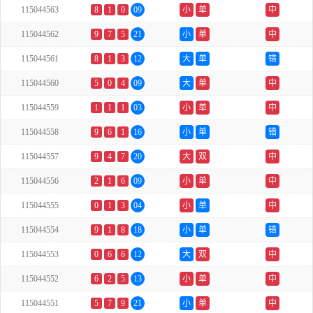
115044563
8
1
0
09
小
单
中
115044562
9
7
5
21
小
单
中
115044561
8
1
3
12
大
单
错
115044560
5
0
4
09
大
单
中
115044559
1
1
1
03
小
单
中
115044558
9
6
1
16
小
单
错
115044557
9
4
7
20
大
双
中
115044556
2
1
6
09
小
单
中
115044555
0
1
3
04
小
单
中
115044554
9
1
8
18
小
单
错
115044553
0
6
6
12
大
双
中
115044552
6
2
5
13
小
单
中
115044551
5
7
9
21
小
单
中