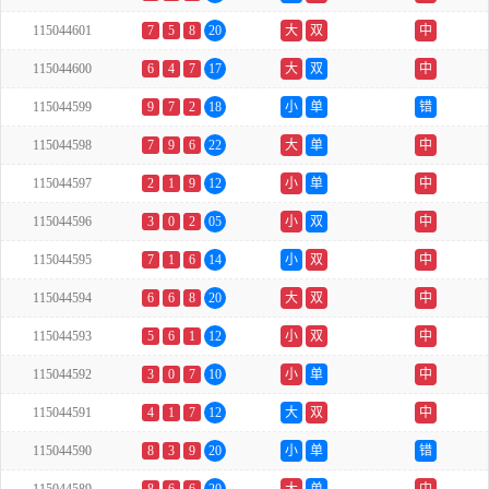
115044601
7
5
8
20
大
双
中
115044600
6
4
7
17
大
双
中
115044599
9
7
2
18
小
单
错
115044598
7
9
6
22
大
单
中
115044597
2
1
9
12
小
单
中
115044596
3
0
2
05
小
双
中
115044595
7
1
6
14
小
双
中
115044594
6
6
8
20
大
双
中
115044593
5
6
1
12
小
双
中
115044592
3
0
7
10
小
单
中
115044591
4
1
7
12
大
双
中
115044590
8
3
9
20
小
单
错