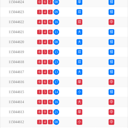
115044624
0
6
2
08
单
错
115044623
3
4
2
09
双
错
115044622
4
6
6
16
双
中
115044621
7
4
0
11
大
错
115044620
3
4
1
08
大
错
115044619
8
5
2
15
双
错
115044618
8
8
7
23
双
错
115044617
6
4
3
13
大
错
115044616
9
6
2
17
单
中
115044615
1
5
8
14
小
错
115044614
9
1
6
16
大
中
115044613
8
9
4
21
单
中
115044612
3
4
1
08
小
中