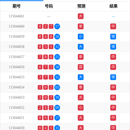
期号
号码
预测
结果
115044661
---
大
---
115044660
8
2
7
17
单
中
115044659
8
4
6
18
小
错
115044658
8
3
1
12
大
错
115044657
7
8
6
21
单
中
115044656
6
7
5
18
双
中
115044655
3
7
1
11
大
错
115044654
1
0
2
03
单
中
115044653
3
9
7
19
大
中
115044652
2
4
3
09
小
中
115044651
8
0
9
17
大
中
115044650
6
4
5
15
大
中