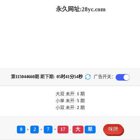
永久网址:28yc.com
第
115044660
期 距下期:
05
时
41
分
54
秒
广告开关：
大双
未开:
1
期
小单
未开:
5
期
小双
未开:
2
期
8
2
7
17
大
单
咪牌
+
+
=
-