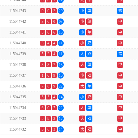
115044744
8
0
9
17
大
单
中
115044743
9
9
2
20
小
单
错
115044742
3
0
0
03
小
单
中
115044741
3
6
6
15
小
单
中
115044740
3
4
4
11
小
双
中
115044739
5
2
4
11
大
双
错
115044738
8
3
7
18
大
单
中
115044737
1
0
9
10
小
双
中
115044736
7
6
9
22
大
单
中
115044735
5
5
4
14
小
双
中
115044734
6
9
7
22
大
单
中
115044733
5
9
3
17
大
双
中
115044732
5
6
3
14
大
双
中