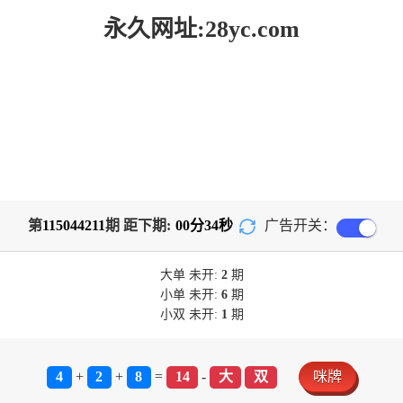
永久网址:28yc.com
第
115044211
期 距下期:
00
分
34
秒
广告开关：
大单
未开:
2
期
小单
未开:
6
期
小双
未开:
1
期
4
+
2
+
8
=
14
-
大
双
咪牌