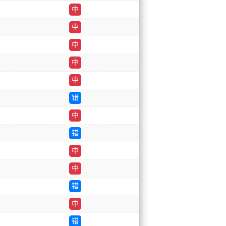
中
中
中
中
中
错
中
错
中
中
错
中
错