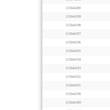
115044200
115044199
115044198
115044197
115044196
115044195
115044194
115044193
115044192
115044191
115044190
115044189