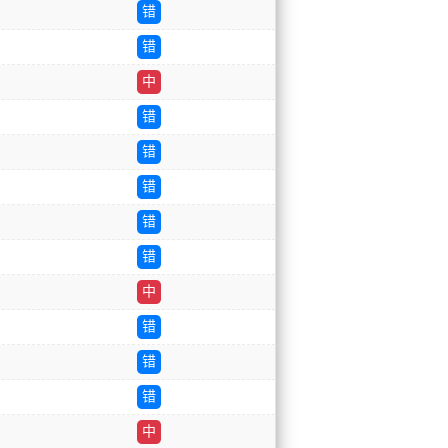
错
错
中
错
错
错
错
错
中
错
错
错
中