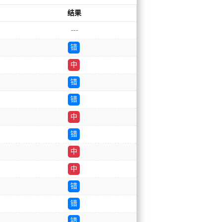
结果
---
错
中
错
错
中
错
中
中
错
错
错