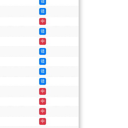
错
错
中
错
中
错
错
错
错
中
中
中
中