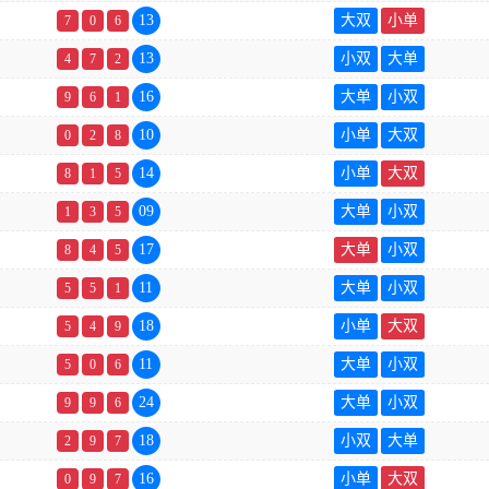
13
大双
小单
7
0
6
13
小双
大单
4
7
2
16
大单
小双
9
6
1
10
小单
大双
0
2
8
14
小单
大双
8
1
5
09
大单
小双
1
3
5
17
大单
小双
8
4
5
11
大单
小双
5
5
1
18
小单
大双
5
4
9
11
大单
小双
5
0
6
24
大单
小双
9
9
6
18
小双
大单
2
9
7
16
小单
大双
0
9
7