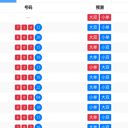
号码
预测
---
大双
小单
12
大双
小单
7
1
4
20
大双
小单
8
6
6
15
大单
小双
0
8
7
16
大单
小双
1
9
6
13
小单
大双
9
3
1
16
大单
小双
9
2
5
22
大单
小双
8
9
5
04
小单
大双
1
0
3
10
小单
大双
6
3
1
15
大单
小双
6
6
3
16
大单
小双
3
8
5