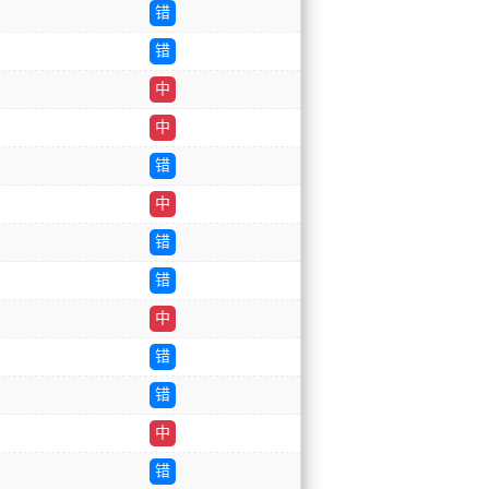
错
错
中
中
错
中
错
错
中
错
错
中
错