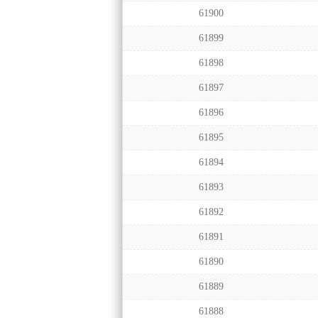
61900
61899
61898
61897
61896
61895
61894
61893
61892
61891
61890
61889
61888