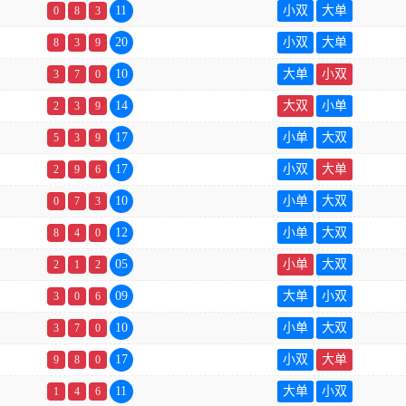
11
小双
大单
0
8
3
20
小双
大单
8
3
9
10
大单
小双
3
7
0
14
大双
小单
2
3
9
17
小单
大双
5
3
9
17
小双
大单
2
9
6
10
小单
大双
0
7
3
12
小单
大双
8
4
0
05
小单
大双
2
1
2
09
大单
小双
3
0
6
10
小单
大双
3
7
0
17
小双
大单
9
8
0
11
大单
小双
1
4
6