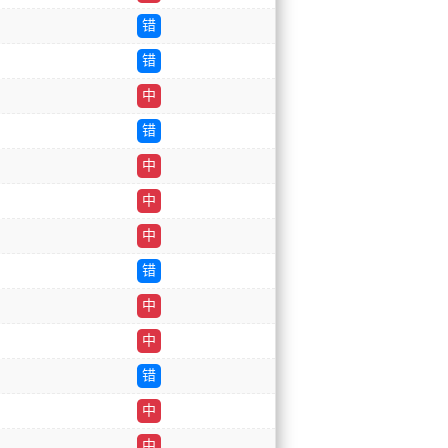
错
错
中
错
中
中
中
错
中
中
错
中
中