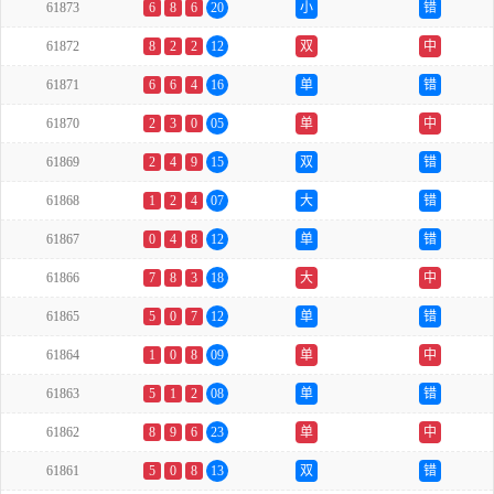
61873
6
8
6
20
小
错
61872
8
2
2
12
双
中
61871
6
6
4
16
单
错
61870
2
3
0
05
单
中
61869
2
4
9
15
双
错
61868
1
2
4
07
大
错
61867
0
4
8
12
单
错
61866
7
8
3
18
大
中
61865
5
0
7
12
单
错
61864
1
0
8
09
单
中
61863
5
1
2
08
单
错
61862
8
9
6
23
单
中
61861
5
0
8
13
双
错