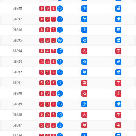
61898
9
6
1
16
小
错
61897
0
2
8
10
单
错
61896
8
1
5
14
小
错
61895
1
3
5
09
双
错
61894
8
4
5
17
大
中
61893
5
5
1
11
双
错
61892
5
4
9
18
单
错
61891
5
0
6
11
单
中
61890
9
9
6
24
双
中
61889
2
9
7
18
小
错
61888
0
9
7
16
大
中
61887
5
3
3
11
单
中