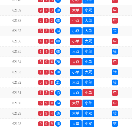
62140
6
1
5
12
小双
大单
中
62139
9
7
3
19
大单
小双
中
62138
2
4
2
08
小双
大单
中
62137
8
3
3
14
小双
大单
错
62136
4
1
4
09
小单
大双
中
62135
1
4
3
08
大双
小单
错
62134
5
9
6
20
大双
小单
中
62133
1
3
6
10
小单
大双
错
62132
5
8
8
21
大双
小单
错
62131
1
5
7
13
大双
小单
中
62130
5
9
0
14
大双
小单
中
62129
3
9
4
16
大单
小双
错
62128
0
9
9
18
大单
小双
错