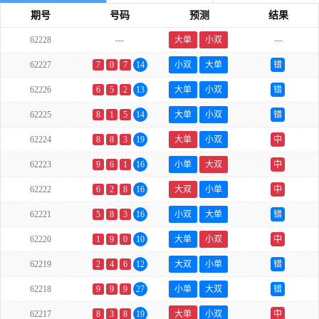
期号
号码
预测
结果
62228
---
大单
小双
---
62227
7
0
7
14
小双
大单
错
62226
6
5
2
13
大单
小双
错
62225
8
1
5
14
大单
小双
错
62224
8
8
3
19
大单
小双
中
62223
9
6
1
16
小单
大双
中
62222
6
2
8
16
大双
小单
中
62221
5
8
3
16
小双
大单
错
62220
1
9
0
10
大单
小双
中
62219
2
4
6
12
大双
小单
错
62218
9
9
9
27
小单
大双
错
62217
8
3
8
19
大单
小双
中