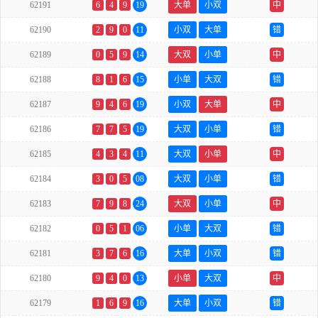
62191
6
4
9
19
大单
小双
中
62190
2
9
0
11
小双
大单
错
62189
0
5
9
14
大双
小单
中
62188
8
1
6
15
小单
大双
错
62187
9
4
6
19
小双
大单
中
62186
7
7
5
19
大双
小单
错
62185
4
3
4
11
大双
小单
中
62184
3
0
5
08
大双
小单
错
62183
7
9
8
24
大双
小单
中
62182
0
5
1
06
小单
大双
错
62181
3
7
6
16
大单
小双
错
62180
9
4
0
13
小单
大双
中
62179
1
6
9
16
大单
小双
错