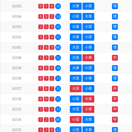
62165
9
1
6
16
大单
小双
错
62164
6
6
2
14
小双
大单
错
62163
2
5
9
16
大单
小双
错
62162
5
2
4
11
大单
小双
错
62161
1
4
3
08
大双
小单
错
62160
1
3
7
11
大双
小单
中
62159
6
6
6
18
大单
小双
错
62158
6
7
2
15
大双
小单
错
62157
7
6
7
20
大双
小单
中
62156
9
9
7
25
小双
大单
中
62155
5
7
1
13
大双
小单
中
62154
5
2
1
08
小双
大单
中
62153
1
3
9
13
小双
大单
错