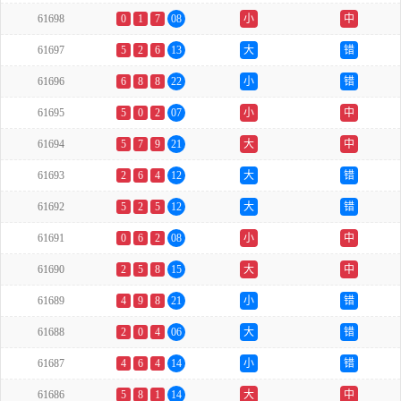
61698
0
1
7
08
小
中
61697
5
2
6
13
大
错
61696
6
8
8
22
小
错
61695
5
0
2
07
小
中
61694
5
7
9
21
大
中
61693
2
6
4
12
大
错
61692
5
2
5
12
大
错
61691
0
6
2
08
小
中
61690
2
5
8
15
大
中
61689
4
9
8
21
小
错
61688
2
0
4
06
大
错
61687
4
6
4
14
小
错
61686
5
8
1
14
大
中