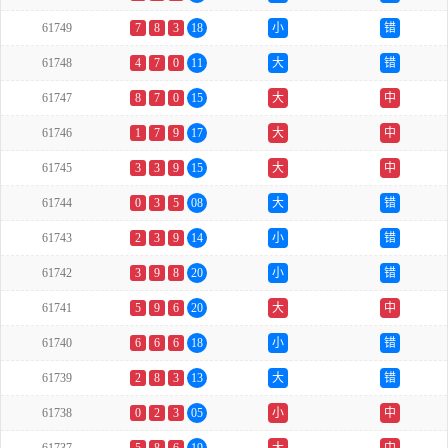
61749
7
8
3
18
小
错
61748
4
7
0
11
大
错
61747
8
7
0
15
大
中
61746
1
7
9
17
大
中
61745
3
3
9
15
大
中
61744
0
3
5
08
大
错
61743
2
3
9
14
小
错
61742
3
9
8
20
小
错
61741
5
9
6
20
大
中
61740
6
6
6
18
小
错
61739
2
8
3
13
大
错
61738
0
2
3
05
小
中