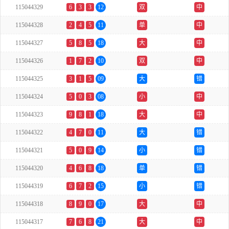
115044329
6
3
3
12
双
中
115044328
2
4
5
11
单
中
115044327
5
8
5
18
大
中
115044326
1
7
2
10
双
中
115044325
3
1
5
09
大
错
115044324
5
0
3
08
小
中
115044323
9
8
1
18
大
中
115044322
4
7
0
11
大
错
115044321
5
0
9
14
小
错
115044320
4
6
8
18
单
错
115044319
6
7
2
15
小
错
115044318
8
9
0
17
大
中
115044317
7
6
8
21
大
中