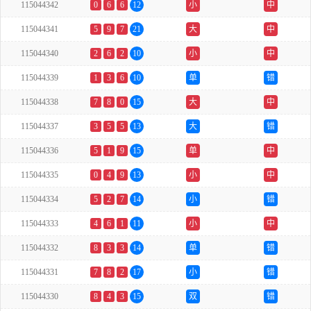
115044342
0
6
6
12
小
中
115044341
5
9
7
21
大
中
115044340
2
6
2
10
小
中
115044339
1
3
6
10
单
错
115044338
7
8
0
15
大
中
115044337
3
5
5
13
大
错
115044336
5
1
9
15
单
中
115044335
0
4
9
13
小
中
115044334
5
2
7
14
小
错
115044333
4
6
1
11
小
中
115044332
8
3
3
14
单
错
115044331
7
8
2
17
小
错
115044330
8
4
3
15
双
错