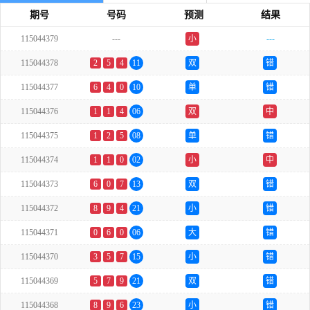
期号
号码
预测
结果
115044379
---
小
---
115044378
2
5
4
11
双
错
115044377
6
4
0
10
单
错
115044376
1
1
4
06
双
中
115044375
1
2
5
08
单
错
115044374
1
1
0
02
小
中
115044373
6
0
7
13
双
错
115044372
8
9
4
21
小
错
115044371
0
6
0
06
大
错
115044370
3
5
7
15
小
错
115044369
5
7
9
21
双
错
115044368
8
9
6
23
小
错