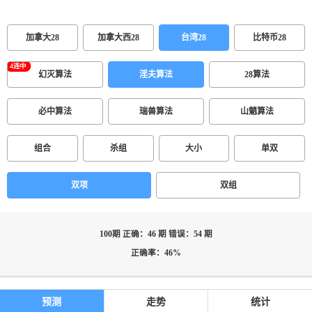
加拿大28
加拿大西28
台湾28
比特币28
幻灭算法
淫夫算法
28算法
必中算法
瑞兽算法
山魈算法
组合
杀组
大小
单双
双项
双组
100期 正确：46 期 错误：54 期
正确率：46%
预测
走势
统计