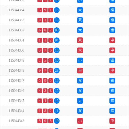
115044355
9
7
2
18
小
错
115044354
3
9
1
13
大
错
115044353
9
3
1
13
双
错
115044352
6
0
2
08
大
错
115044351
1
1
2
04
双
中
115044350
3
7
6
16
大
中
115044349
7
5
4
16
小
错
115044348
9
7
7
23
单
中
115044347
5
9
5
19
双
错
115044346
4
3
8
15
双
错
115044345
4
4
4
12
大
错
115044344
1
8
2
11
双
错
115044343
5
0
5
10
小
中