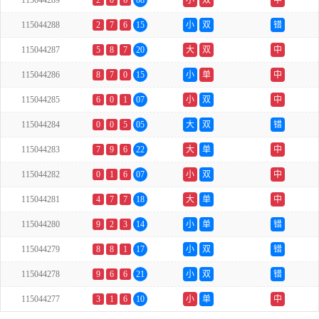
115044289
2
0
6
08
小
双
中
115044288
2
7
6
15
小
双
错
115044287
5
8
7
20
大
双
中
115044286
8
7
0
15
小
单
中
115044285
6
0
1
07
小
双
中
115044284
0
0
5
05
大
双
错
115044283
7
9
6
22
大
单
中
115044282
0
1
6
07
小
双
中
115044281
4
7
7
18
大
单
中
115044280
9
2
3
14
小
单
错
115044279
8
8
1
17
小
双
错
115044278
9
6
6
21
小
双
错
115044277
3
1
6
10
小
单
中