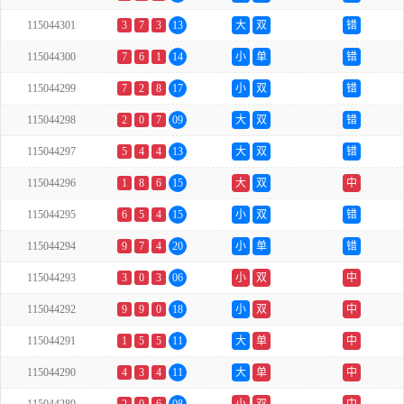
115044301
3
7
3
13
大
双
错
115044300
7
6
1
14
小
单
错
115044299
7
2
8
17
小
双
错
115044298
2
0
7
09
大
双
错
115044297
5
4
4
13
大
双
错
115044296
1
8
6
15
大
双
中
115044295
6
5
4
15
小
双
错
115044294
9
7
4
20
小
单
错
115044293
3
0
3
06
小
双
中
115044292
9
9
0
18
小
双
中
115044291
1
5
5
11
大
单
中
115044290
4
3
4
11
大
单
中