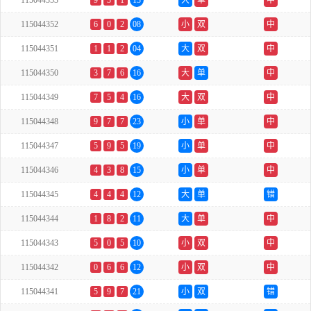
115044353
9
3
1
13
大
单
中
115044352
6
0
2
08
小
双
中
115044351
1
1
2
04
大
双
中
115044350
3
7
6
16
大
单
中
115044349
7
5
4
16
大
双
中
115044348
9
7
7
23
小
单
中
115044347
5
9
5
19
小
单
中
115044346
4
3
8
15
小
单
中
115044345
4
4
4
12
大
单
错
115044344
1
8
2
11
大
单
中
115044343
5
0
5
10
小
双
中
115044342
0
6
6
12
小
双
中
115044341
5
9
7
21
小
双
错