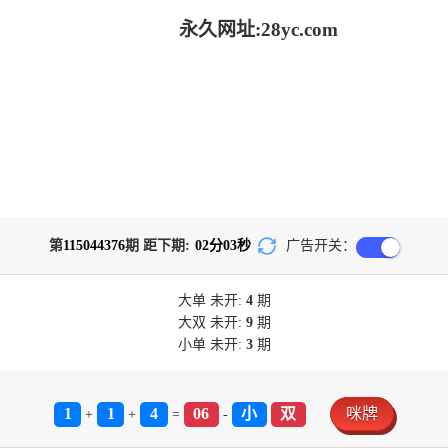
永久网址:28yc.com
第
115044376
期 距下期:
02
分
03
秒
广告开关：
大单
未开:
4
期
大双
未开:
9
期
小单
未开:
3
期
1
1
4
06
小
双
咪牌
+
+
=
-