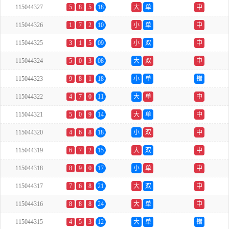
115044327
5
8
5
18
大
单
中
115044326
1
7
2
10
小
单
中
115044325
3
1
5
09
小
双
中
115044324
5
0
3
08
大
双
中
115044323
9
8
1
18
小
单
错
115044322
4
7
0
11
大
单
中
115044321
5
0
9
14
大
单
中
115044320
4
6
8
18
小
双
中
115044319
6
7
2
15
大
双
中
115044318
8
9
0
17
小
单
中
115044317
7
6
8
21
大
双
中
115044316
8
8
8
24
大
单
中
115044315
4
5
3
12
大
单
错