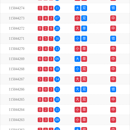
115044274
1
6
4
11
大
双
错
115044273
1
4
2
07
小
双
中
115044272
9
2
9
20
大
单
中
115044271
4
5
7
16
小
单
错
115044270
2
4
7
13
小
单
中
115044269
6
0
3
09
大
单
中
115044268
3
6
9
18
小
双
中
115044267
5
2
7
14
大
双
中
115044266
8
0
3
11
大
双
错
115044265
8
6
4
18
大
双
中
115044264
0
2
9
11
小
单
中
115044263
5
3
1
09
小
单
中