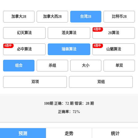
加拿大28
加拿大西28
台湾28
比特币28
幻灭算法
淫夫算法
28算法
必中算法
瑞兽算法
山魈算法
组合
杀组
大小
单双
双项
双组
100期 正确：72 期 错误：28 期
正确率：72%
预测
走势
统计