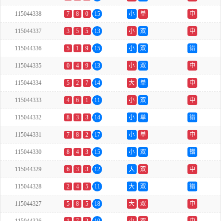
115044338
7
8
0
15
小
单
中
115044337
3
5
5
13
小
双
中
115044336
5
1
9
15
小
双
错
115044335
0
4
9
13
小
双
中
115044334
5
2
7
14
大
单
中
115044333
4
6
1
11
小
双
中
115044332
8
3
3
14
小
单
错
115044331
7
8
2
17
小
单
中
115044330
8
4
3
15
小
双
错
115044329
6
3
3
12
大
双
中
115044328
2
4
5
11
大
双
错
115044327
5
8
5
18
大
双
中