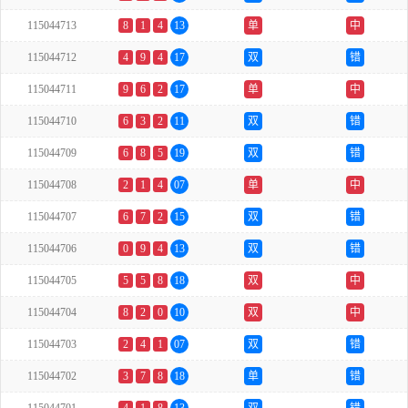
115044713
8
1
4
13
单
中
115044712
4
9
4
17
双
错
115044711
9
6
2
17
单
中
115044710
6
3
2
11
双
错
115044709
6
8
5
19
双
错
115044708
2
1
4
07
单
中
115044707
6
7
2
15
双
错
115044706
0
9
4
13
双
错
115044705
5
5
8
18
双
中
115044704
8
2
0
10
双
中
115044703
2
4
1
07
双
错
115044702
3
7
8
18
单
错