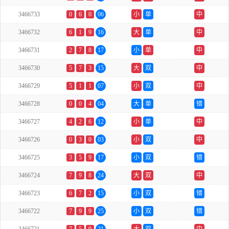
3466733
0
6
0
06
小
单
中
3466732
6
1
9
16
大
单
中
3466731
2
7
8
17
小
单
中
3466730
5
7
3
15
大
双
中
3466729
5
1
1
07
小
双
中
3466728
0
0
4
04
大
单
错
3466727
4
2
6
12
小
单
中
3466726
0
3
0
03
小
双
中
3466725
3
5
9
17
小
双
错
3466724
7
9
8
24
大
双
中
3466723
6
7
2
15
小
双
错
3466722
7
9
9
25
小
双
错