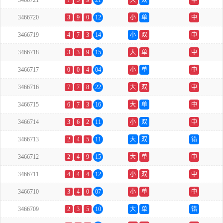
3466721
7
5
9
21
大
双
中
3466720
3
9
0
12
小
单
中
3466719
4
7
3
14
小
双
中
3466718
3
3
9
15
大
单
中
3466717
0
0
4
04
小
单
中
3466716
7
7
8
22
大
双
中
3466715
6
7
3
16
大
单
中
3466714
3
6
2
11
小
双
中
3466713
2
4
5
11
大
双
错
3466712
2
4
9
15
大
单
中
3466711
4
4
4
12
小
双
中
3466710
3
4
0
07
小
单
中
3466709
2
3
5
10
大
单
错