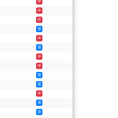
中
中
中
错
中
错
中
中
错
错
中
错
错