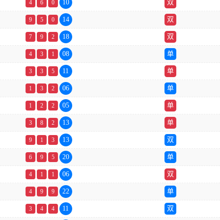
10
双
4
6
0
14
双
9
5
0
18
双
7
9
2
08
单
4
3
1
11
单
3
3
5
06
单
1
3
2
05
单
1
2
2
13
单
3
8
2
13
双
9
1
3
20
单
6
9
5
06
双
4
1
1
22
单
4
9
9
11
双
3
4
4