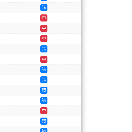
错
中
中
中
错
中
错
错
错
错
中
错
错