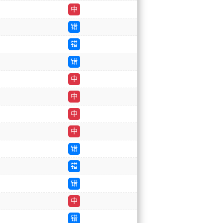
中
错
错
错
中
中
中
中
错
错
错
中
错