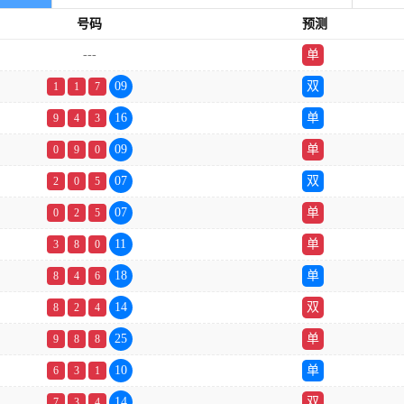
号码
预测
---
单
09
双
1
1
7
16
单
9
4
3
09
单
0
9
0
07
双
2
0
5
07
单
0
2
5
11
单
3
8
0
18
单
8
4
6
14
双
8
2
4
25
单
9
8
8
10
单
6
3
1
14
双
7
3
4