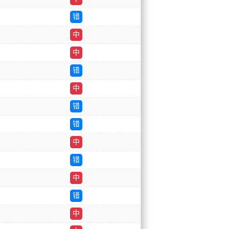
错
中
中
错
中
错
错
中
错
中
错
中