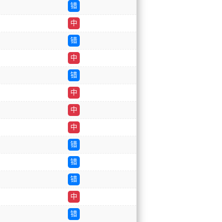
错
中
错
中
错
中
中
中
错
错
错
中
错