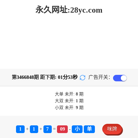
永久网址:28yc.com
第
3466848
期 距下期:
01
分
53
秒
广告开关：
大单
未开:
8
期
大双
未开:
1
期
小双
未开:
9
期
1
+
1
+
7
=
09
-
小
单
咪牌