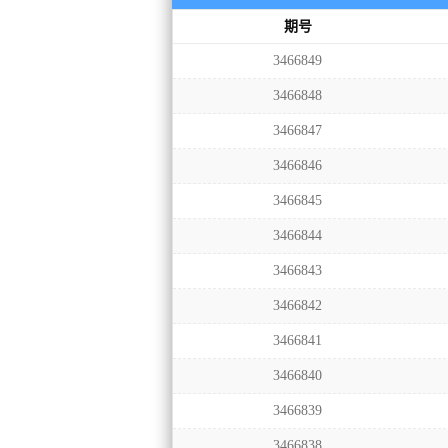
期号
3466849
3466848
3466847
3466846
3466845
3466844
3466843
3466842
3466841
3466840
3466839
3466838