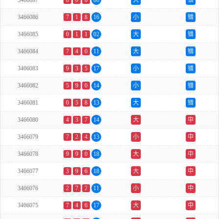
3466087
0
0
6
06
大
错
3466086
7
1
8
16
小
错
3466085
0
1
1
02
大
错
3466084
7
4
0
11
大
错
3466083
9
3
5
17
小
错
3466082
5
9
0
14
小
错
3466081
0
5
8
13
大
错
3466080
4
3
7
14
大
中
3466079
7
2
4
13
小
中
3466078
9
9
0
18
大
中
3466077
3
9
6
18
大
中
3466076
2
7
2
11
小
中
3466075
7
4
6
17
大
中