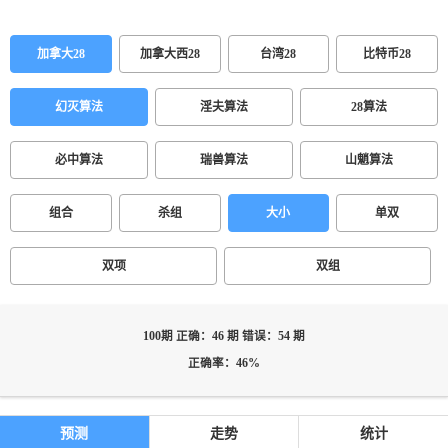
加拿大28
加拿大西28
台湾28
比特币28
幻灭算法
淫夫算法
28算法
必中算法
瑞兽算法
山魈算法
组合
杀组
大小
单双
双项
双组
100期 正确：46 期 错误：54 期
正确率：46%
预测
走势
统计