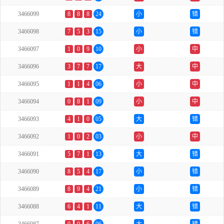
3466099
8
8
8
24
小
错
3466098
7
5
3
15
小
错
3466097
1
0
9
10
小
中
3466096
3
7
7
17
大
中
3466095
1
1
4
06
小
中
3466094
0
8
1
09
小
中
3466093
4
1
0
05
大
错
3466092
1
0
2
03
小
中
3466091
5
7
1
13
大
错
3466090
8
5
4
17
小
错
3466089
8
9
4
21
小
错
3466088
6
4
1
11
大
错