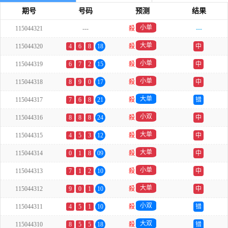
期号
号码
预测
结果
小单
115044321
---
殺
---
大单
115044320
4
6
8
18
殺
中
小单
115044319
6
7
2
15
殺
中
小单
115044318
8
9
0
17
殺
中
大单
115044317
7
6
8
21
殺
错
小双
115044316
8
8
8
24
殺
中
大单
115044315
4
5
3
12
殺
中
大单
115044314
0
1
8
09
殺
中
小单
115044313
7
1
2
10
殺
中
大单
115044312
9
0
1
10
殺
中
小双
115044311
4
5
1
10
殺
错
大双
115044310
8
5
5
18
殺
错