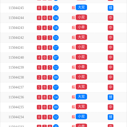
大双
115044245
8
7
7
22
殺
错
小双
115044244
8
0
6
14
殺
中
小单
115044243
7
4
7
18
殺
中
大双
115044242
5
7
3
15
殺
中
小双
115044241
6
3
8
17
殺
中
小双
115044240
4
0
3
07
殺
中
小单
115044239
6
1
5
12
殺
中
小双
115044238
2
0
7
09
殺
中
大双
115044237
5
9
3
17
殺
中
大双
115044236
0
8
6
14
殺
错
大双
115044235
1
0
8
09
殺
中
小双
115044234
0
3
9
12
殺
错
小单