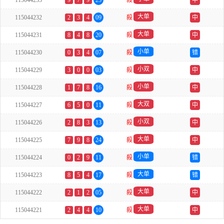
115044233
9
7
9
25
殺
中
大单
115044232
2
3
4
09
殺
中
大单
115044231
8
4
8
20
殺
中
小单
115044230
0
3
4
07
殺
错
小双
115044229
3
0
0
03
殺
中
小单
115044228
1
7
8
16
殺
中
大双
115044227
6
5
0
11
殺
中
小双
115044226
2
8
3
13
殺
中
大单
115044225
7
9
8
24
殺
中
小单
115044224
0
2
9
11
殺
错
大单
115044223
8
5
4
17
殺
错
大单
115044222
2
1
2
05
殺
中
大单
115044221
2
4
4
10
殺
中