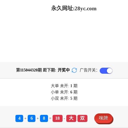
永久网址:28yc.com
第
115044320
期 距下期:
开奖中
广告开关：
大单
未开:
1
期
小单
未开:
6
期
小双
未开:
5
期
4
6
8
18
大
双
咪牌
+
+
=
-