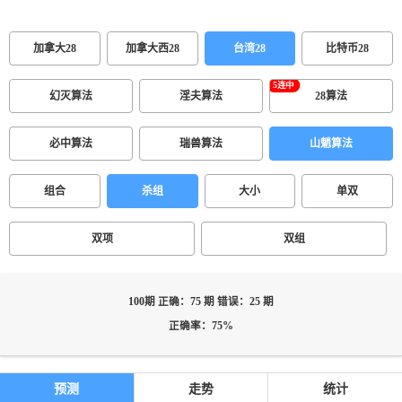
加拿大28
加拿大西28
台湾28
比特币28
幻灭算法
淫夫算法
28算法
必中算法
瑞兽算法
山魈算法
组合
杀组
大小
单双
双项
双组
100期 正确：75 期 错误：25 期
正确率：75%
预测
走势
统计