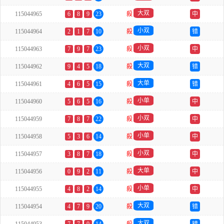
大双
115044965
6
8
9
23
殺
中
小双
115044964
2
1
7
10
殺
错
小双
115044963
7
9
7
23
殺
中
大双
115044962
9
4
5
18
殺
错
大单
115044961
4
6
5
15
殺
错
小单
115044960
5
6
5
16
殺
中
小双
115044959
7
8
7
22
殺
中
小单
115044958
5
3
6
14
殺
中
小双
115044957
3
8
7
18
殺
中
大单
115044956
0
9
2
11
殺
中
小单
115044955
4
8
2
14
殺
中
大双
115044954
4
7
9
20
殺
错
大双