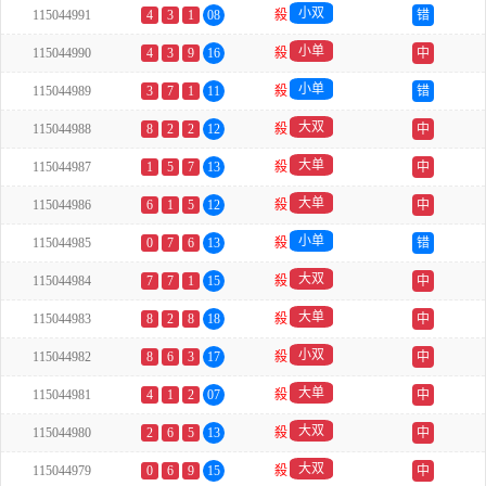
小双
115044991
4
3
1
08
殺
错
小单
115044990
4
3
9
16
殺
中
小单
115044989
3
7
1
11
殺
错
大双
115044988
8
2
2
12
殺
中
大单
115044987
1
5
7
13
殺
中
大单
115044986
6
1
5
12
殺
中
小单
115044985
0
7
6
13
殺
错
大双
115044984
7
7
1
15
殺
中
大单
115044983
8
2
8
18
殺
中
小双
115044982
8
6
3
17
殺
中
大单
115044981
4
1
2
07
殺
中
大双
115044980
2
6
5
13
殺
中
大双
115044979
0
6
9
15
殺
中