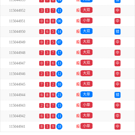
115044953
7
7
0
14
殺
错
大双
115044952
3
1
7
11
殺
中
小单
115044951
0
6
0
06
殺
中
大双
115044950
3
6
5
14
殺
错
大双
115044949
0
2
5
07
殺
中
大双
115044948
7
3
7
17
殺
中
大双
115044947
0
7
6
13
殺
中
大双
115044946
2
5
5
12
殺
中
大双
115044945
7
1
2
10
殺
中
大单
115044944
6
8
9
23
殺
错
小单
115044943
2
6
7
15
殺
中
大单
115044942
6
5
0
11
殺
中
小单
115044941
8
1
9
18
殺
中