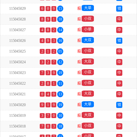
大单
115045029
6
0
9
15
殺
错
小双
115045028
8
9
1
18
殺
中
小单
115045027
4
8
2
14
殺
中
大双
115045026
4
9
3
16
殺
错
小双
115045025
2
1
2
05
殺
中
大双
115045024
3
2
7
12
殺
中
小双
115045023
7
3
9
19
殺
中
小双
115045022
2
8
1
11
殺
中
大双
115045021
0
4
9
13
殺
中
大单
115045020
9
1
9
19
殺
错
大双
115045019
3
7
0
10
殺
中
小双
115045018
7
8
3
18
殺
中
小双