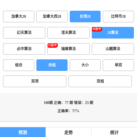
加拿大28
加拿大西28
台湾28
比特币28
幻灭算法
淫夫算法
28算法
必中算法
瑞兽算法
山魈算法
组合
杀组
大小
单双
双项
双组
100期 正确：77 期 错误：23 期
正确率：77%
预测
走势
统计