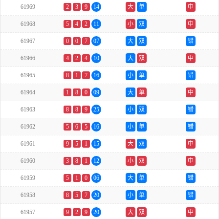
61969
2
3
9
14
大
单
中
61968
5
4
2
11
小
双
中
61967
0
0
7
07
大
双
错
61966
4
2
4
10
大
双
中
61965
8
1
7
16
小
单
错
61964
1
8
0
09
大
单
中
61963
8
8
9
25
小
双
错
61962
5
6
5
16
小
单
错
61961
9
5
1
15
大
双
中
61960
3
8
1
12
小
双
中
61959
5
1
0
06
大
单
错
61958
8
5
7
20
小
单
错
61957
9
2
9
20
大
双
中