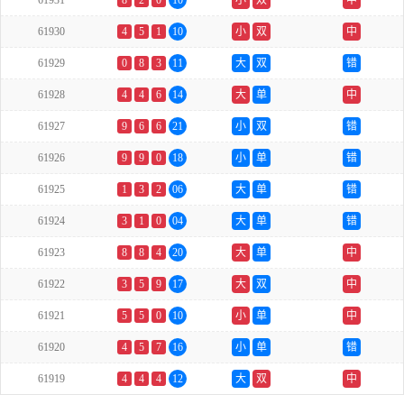
61931
8
2
0
10
小
双
中
61930
4
5
1
10
小
双
中
61929
0
8
3
11
大
双
错
61928
4
4
6
14
大
单
中
61927
9
6
6
21
小
双
错
61926
9
9
0
18
小
单
错
61925
1
3
2
06
大
单
错
61924
3
1
0
04
大
单
错
61923
8
8
4
20
大
单
中
61922
3
5
9
17
大
双
中
61921
5
5
0
10
小
单
中
61920
4
5
7
16
小
单
错
61919
4
4
4
12
大
双
中