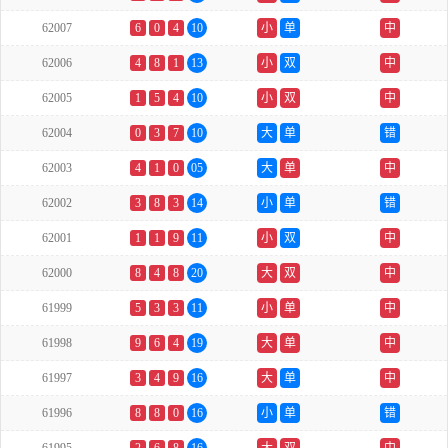
62007
6
0
4
10
小
单
中
62006
4
8
1
13
小
双
中
62005
1
5
4
10
小
双
中
62004
0
3
7
10
大
单
错
62003
4
1
0
05
大
单
中
62002
3
8
3
14
小
单
错
62001
1
1
9
11
小
双
中
62000
8
4
8
20
大
双
中
61999
5
3
3
11
小
单
中
61998
9
6
4
19
大
单
中
61997
3
4
9
16
大
单
中
61996
8
8
0
16
小
单
错