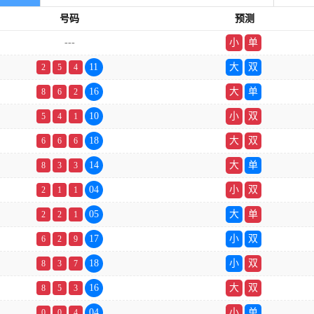
号码
预测
---
小
单
11
大
双
2
5
4
16
大
单
8
6
2
10
小
双
5
4
1
18
大
双
6
6
6
14
大
单
8
3
3
04
小
双
2
1
1
05
大
单
2
2
1
17
小
双
6
2
9
18
小
双
8
3
7
16
大
双
8
5
3
04
小
单
0
0
4