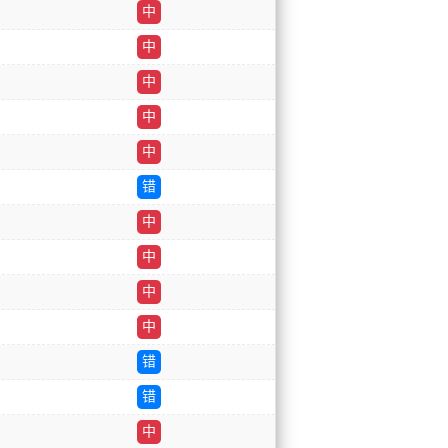
中
中
中
中
中
错
中
中
中
中
错
错
中