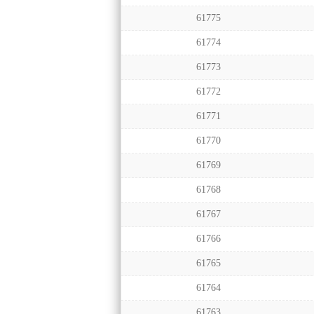
61775
61774
61773
61772
61771
61770
61769
61768
61767
61766
61765
61764
61763