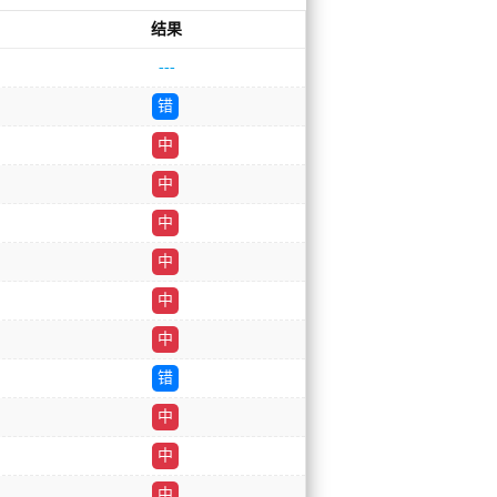
结果
---
错
中
中
中
中
中
中
错
中
中
中