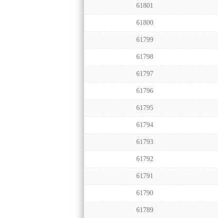
61801
61800
61799
61798
61797
61796
61795
61794
61793
61792
61791
61790
61789