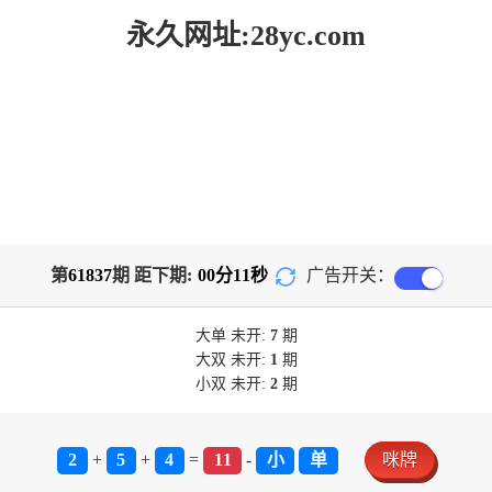
永久网址:28yc.com
第
61837
期 距下期:
00
分
11
秒
广告开关：
大单
未开:
7
期
大双
未开:
1
期
小双
未开:
2
期
2
+
5
+
4
=
11
-
小
单
咪牌