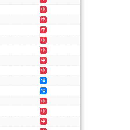
中
中
中
中
中
中
中
错
错
中
中
中