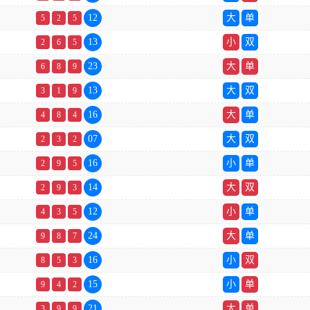
12
大
单
5
2
5
13
小
双
2
6
5
23
大
单
6
8
9
13
大
双
3
1
9
16
大
单
4
8
4
07
大
双
2
3
2
16
小
单
2
9
5
14
大
双
2
9
3
12
小
单
4
3
5
24
大
单
9
8
7
16
小
双
8
5
3
15
小
单
9
4
2
21
大
单
3
9
9