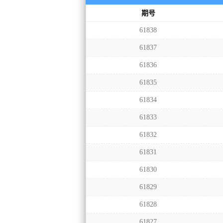
期号
61838
61837
61836
61835
61834
61833
61832
61831
61830
61829
61828
61827