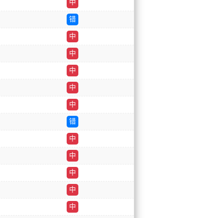
中
错
中
中
中
中
中
错
中
中
中
中
中