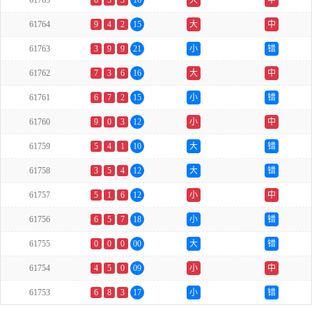
61765
8
5
3
16
大
中
61764
9
4
2
15
大
中
61763
3
9
9
21
小
错
61762
7
3
6
16
大
中
61761
6
7
2
15
小
错
61760
9
0
3
12
小
中
61759
5
4
1
10
大
错
61758
3
5
4
12
大
错
61757
5
1
6
12
小
中
61756
6
5
7
18
小
错
61755
0
0
0
00
大
错
61754
4
5
0
09
小
中
61753
6
8
3
17
小
错