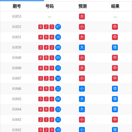
期号
号码
预测
结果
61853
---
大
---
双
61852
0
2
5
07
小
中
61851
4
6
6
16
大
中
61850
3
4
2
09
大
错
61849
8
0
1
09
小
中
61848
4
8
3
15
大
中
61847
3
3
4
10
小
中
61846
4
9
9
22
小
错
61845
5
2
1
08
大
错
61844
4
8
1
13
大
错
61843
2
1
8
11
小
中
61842
9
2
8
19
小
错