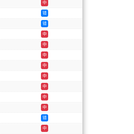
中
错
错
中
中
中
中
中
中
中
中
错
中