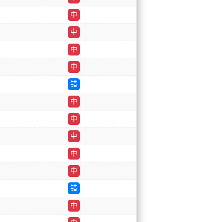
中
中
中
中
错
中
中
中
中
中
错
中