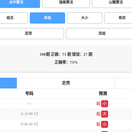
必中算法
瑞兽算法
山魈算法
组合
杀组
大小
单双
双项
双组
100期 正确：73 期 错误：27 期
正确率：73%
走势
号码
预测
---
殺
小
单
1+3+9=13
殺
大
双
5+6+4=15
殺
小
双