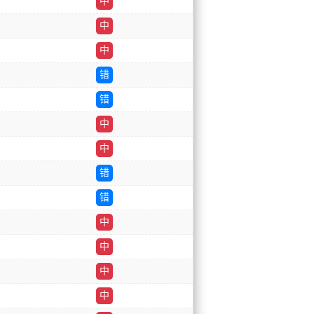
中
中
中
错
错
中
中
错
错
中
中
中
中