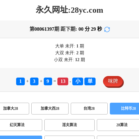
永久网址:28yc.com
第
08061397
期 距下期:
00
分
29
秒
大单
未开:
1
期
大双
未开:
2
期
小双
未开:
12
期
1
+
3
+
9
=
13
-
小
单
咪牌
加拿大28
加拿大西28
台湾28
比特币28
幻灭算法
淫夫算法
28算法