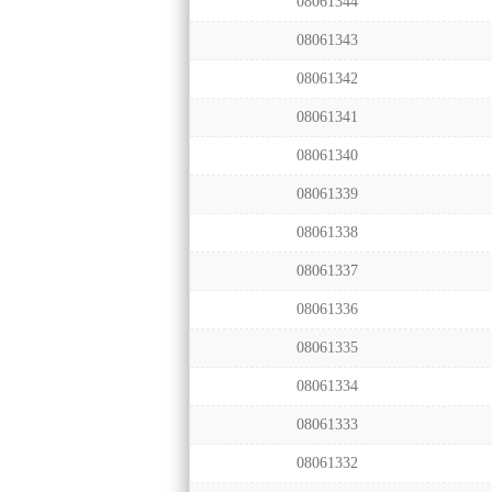
08061344
08061343
08061342
08061341
08061340
08061339
08061338
08061337
08061336
08061335
08061334
08061333
08061332