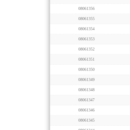
08061356
08061355
08061354
08061353
08061352
08061351
08061350
08061349
08061348
08061347
08061346
08061345