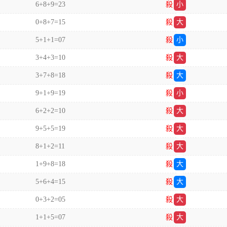
6+8+9=23
殺
小
双
0+8+7=15
殺
大
双
5+1+1=07
殺
小
单
3+4+3=10
殺
大
双
3+7+8=18
殺
大
双
9+1+9=19
殺
小
双
6+2+2=10
殺
大
单
9+5+5=19
殺
大
双
8+1+2=11
殺
大
双
1+9+8=18
殺
大
双
5+6+4=15
殺
大
单
0+3+2=05
殺
大
单
1+1+5=07
殺
大