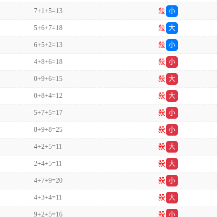
单
7+1+5=13
殺
小
单
5+6+7=18
殺
大
双
6+5+2=13
殺
小
单
4+8+6=18
殺
小
单
0+9+6=15
殺
大
双
0+8+4=12
殺
大
双
5+7+5=17
殺
小
单
8+9+8=25
殺
小
单
4+2+5=11
殺
大
双
2+4+5=11
殺
大
单
4+7+9=20
殺
小
单
4+3+4=11
殺
大
双
9+2+5=16
殺
小