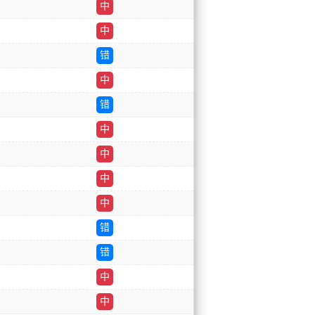
中
中
错
中
错
中
中
中
中
错
错
中
中