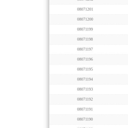
08071201
08071200
08071199
08071198
08071197
08071196
08071195
08071194
08071193
08071192
08071191
08071190