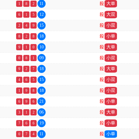
11
殺
大单
1
8
2
12
殺
大双
6
1
5
15
殺
小双
2
4
9
18
殺
小单
8
2
8
10
殺
大单
9
1
0
09
殺
小双
0
8
1
18
殺
大单
9
2
7
15
殺
小双
4
6
5
18
殺
小双
1
9
8
21
殺
小单
6
9
6
06
殺
大单
3
1
2
19
殺
小单
7
6
6
11
殺
小单
0
7
4