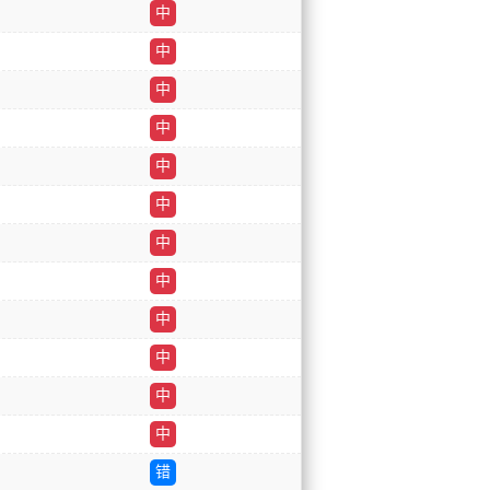
中
中
中
中
中
中
中
中
中
中
中
中
错