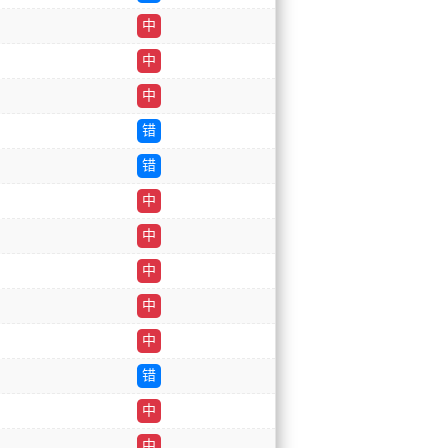
中
中
中
错
错
中
中
中
中
中
错
中
中