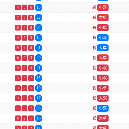
15
殺
小双
4
5
6
22
殺
大单
7
6
9
04
殺
小单
0
4
0
12
殺
小双
4
5
3
21
殺
大单
9
4
8
20
殺
大单
6
9
5
21
殺
小双
9
9
3
15
殺
小双
3
5
7
10
殺
小单
3
2
5
17
殺
大双
3
8
6
08
殺
小双
1
0
7
16
殺
大单
6
9
1
11
殺
大单
5
4
2