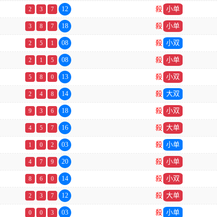
12
殺
小单
2
3
7
18
殺
小单
3
8
7
08
殺
小双
2
5
1
08
殺
小单
2
1
5
13
殺
小双
5
8
0
14
殺
大双
2
4
8
18
殺
小双
9
3
6
16
殺
大单
4
5
7
03
殺
小单
1
0
2
20
殺
小单
4
7
9
14
殺
小双
8
6
0
12
殺
大单
2
3
7
03
殺
小单
0
0
3