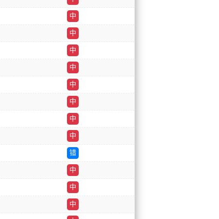
中
中
中
中
中
中
中
中
错
中
中
中