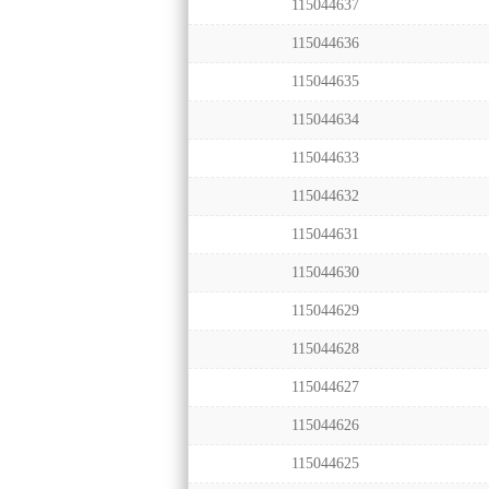
115044637
115044636
115044635
115044634
115044633
115044632
115044631
115044630
115044629
115044628
115044627
115044626
115044625