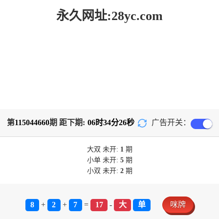
永久网址:28yc.com
第
115044660
期 距下期:
06
时
34
分
26
秒
广告开关：
大双
未开:
1
期
小单
未开:
5
期
小双
未开:
2
期
8
+
2
+
7
=
17
-
大
单
咪牌