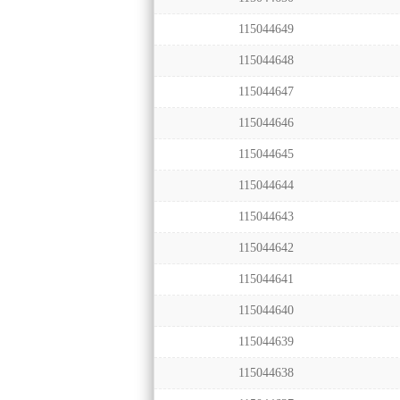
115044649
115044648
115044647
115044646
115044645
115044644
115044643
115044642
115044641
115044640
115044639
115044638