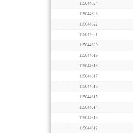
115044624
115044623
115044622
115044621
115044620
115044619
115044618
115044617
115044616
115044615
115044614
115044613
115044612