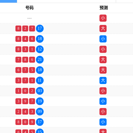
号码
预测
---
小
双
17
大
8
2
7
18
小
8
4
6
12
小
8
3
1
21
大
7
8
6
18
大
6
7
5
11
大
3
7
1
03
小
1
0
2
19
小
3
9
7
09
小
2
4
3
17
小
8
0
9
15
大
6
4
5