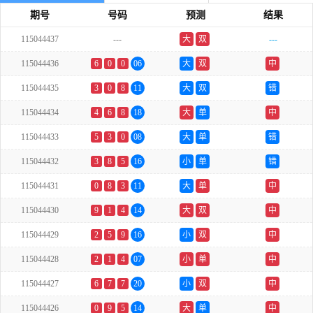
期号
号码
预测
结果
115044437
---
大
双
---
115044436
6
0
0
06
大
双
中
115044435
3
0
8
11
大
双
错
115044434
4
6
8
18
大
单
中
115044433
5
3
0
08
大
单
错
115044432
3
8
5
16
小
单
错
115044431
0
8
3
11
大
单
中
115044430
9
1
4
14
大
双
中
115044429
2
5
9
16
小
双
中
115044428
2
1
4
07
小
单
中
115044427
6
7
7
20
小
双
中
115044426
0
9
5
14
大
单
中