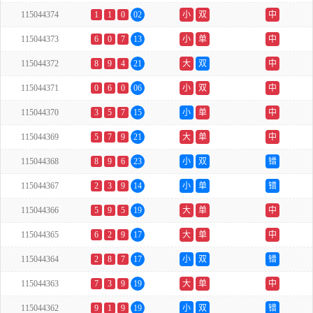
115044374
1
1
0
02
小
双
中
115044373
6
0
7
13
小
单
中
115044372
8
9
4
21
大
双
中
115044371
0
6
0
06
小
双
中
115044370
3
5
7
15
小
单
中
115044369
5
7
9
21
大
单
中
115044368
8
9
6
23
小
双
错
115044367
2
3
9
14
小
单
错
115044366
5
9
5
19
大
单
中
115044365
6
2
9
17
大
单
中
115044364
2
8
7
17
小
双
错
115044363
7
3
9
19
大
单
中
115044362
9
1
9
19
小
双
错