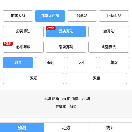
加拿大28
加拿大西28
台湾28
比特币28
幻灭算法
淫夫算法
28算法
必中算法
瑞兽算法
山魈算法
组合
杀组
大小
单双
双项
双组
100期 正确：80 期 错误：20 期
正确率：80%
预测
走势
统计