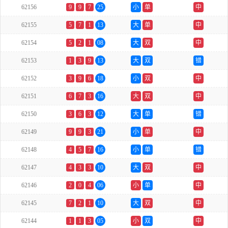
62156
9
9
7
25
小
单
中
62155
5
7
1
13
大
单
中
62154
5
2
1
08
大
双
中
62153
1
3
9
13
大
双
错
62152
3
9
6
18
小
双
中
62151
6
7
3
16
大
双
中
62150
3
6
3
12
大
单
错
62149
9
9
3
21
小
单
中
62148
4
5
7
16
小
单
错
62147
4
3
3
10
大
双
中
62146
2
0
4
06
小
单
中
62145
7
2
1
10
大
双
中
62144
1
1
3
05
小
双
中