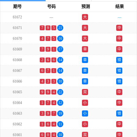
期号
号码
预测
结果
61672
---
大
---
61671
7
9
5
21
大
中
61670
4
7
5
16
大
中
61669
7
9
1
17
单
中
61668
2
6
6
14
单
错
61667
6
7
1
14
单
错
61666
4
3
3
10
单
错
61665
9
9
4
22
双
中
61664
1
7
4
12
小
中
61663
3
9
7
19
小
错
61662
1
6
4
11
小
中
61661
6
0
4
10
双
中