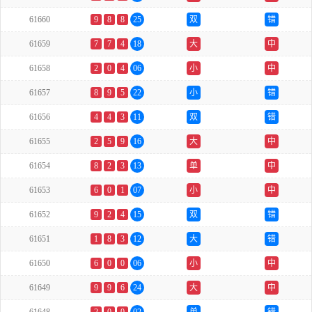
61660
9
8
8
25
双
错
61659
7
7
4
18
大
中
61658
2
0
4
06
小
中
61657
8
9
5
22
小
错
61656
4
4
3
11
双
错
61655
2
5
9
16
大
中
61654
8
2
3
13
单
中
61653
6
0
1
07
小
中
61652
9
2
4
15
双
错
61651
1
8
3
12
大
错
61650
6
0
0
06
小
中
61649
9
9
6
24
大
中