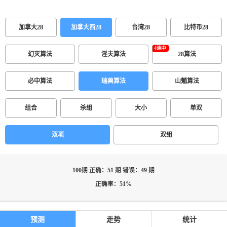
加拿大28
加拿大西28
台湾28
比特币28
幻灭算法
淫夫算法
28算法
必中算法
瑞兽算法
山魈算法
组合
杀组
大小
单双
双项
双组
100期 正确：51 期 错误：49 期
正确率：51%
预测
走势
统计