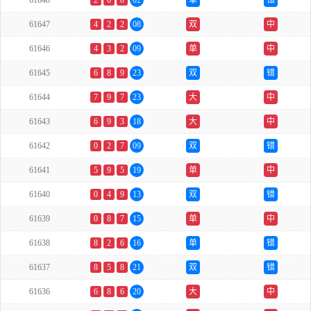
61648
2
0
0
02
单
错
61647
4
2
2
08
双
中
61646
4
3
2
09
单
中
61645
6
8
9
23
双
错
61644
7
9
7
23
大
中
61643
6
9
3
18
大
中
61642
0
2
7
09
双
错
61641
5
9
5
19
单
中
61640
0
4
9
13
双
错
61639
0
8
7
15
单
中
61638
8
2
6
16
单
错
61637
8
5
8
21
双
错
61636
6
8
6
20
大
中