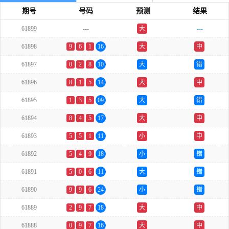
期号
号码
预测
结果
61899
---
大
---
双
61898
9
6
1
16
大
中
61897
0
2
8
10
大
错
61896
8
1
5
14
大
中
61895
1
3
5
09
大
错
61894
8
4
5
17
大
中
61893
5
5
1
11
小
中
61892
5
4
9
18
小
错
61891
5
0
6
11
大
错
61890
9
9
6
24
小
错
61889
2
9
7
18
大
中
61888
0
9
7
16
大
中