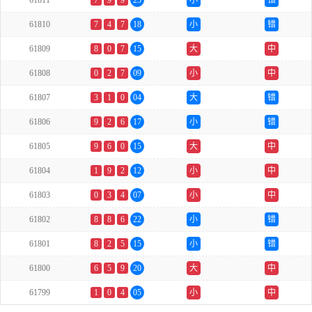
61811
7
9
9
25
小
错
61810
7
4
7
18
小
错
61809
8
0
7
15
大
中
61808
0
2
7
09
小
中
61807
3
1
0
04
大
错
61806
9
2
6
17
小
错
61805
9
6
0
15
大
中
61804
1
9
2
12
小
中
61803
0
3
4
07
小
中
61802
8
8
6
22
小
错
61801
8
2
5
15
小
错
61800
6
5
9
20
大
中
61799
1
0
4
05
小
中