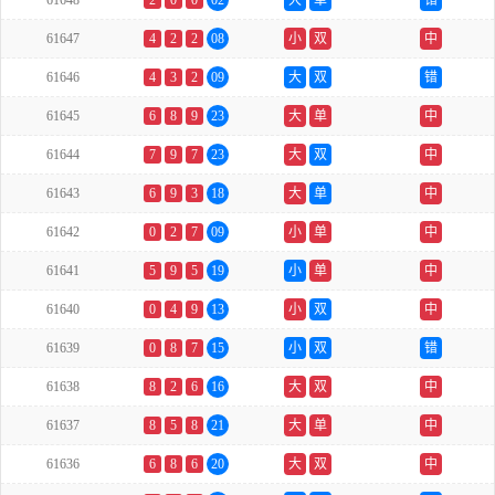
61648
2
0
0
02
大
单
错
61647
4
2
2
08
小
双
中
61646
4
3
2
09
大
双
错
61645
6
8
9
23
大
单
中
61644
7
9
7
23
大
双
中
61643
6
9
3
18
大
单
中
61642
0
2
7
09
小
单
中
61641
5
9
5
19
小
单
中
61640
0
4
9
13
小
双
中
61639
0
8
7
15
小
双
错
61638
8
2
6
16
大
双
中
61637
8
5
8
21
大
单
中
61636
6
8
6
20
大
双
中