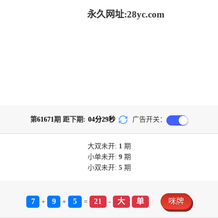
永久网址:28yc.com
第
61671
期 距下期:
04
分
29
秒
广告开关：
大双
未开:
1
期
小单
未开:
9
期
小双
未开:
5
期
7
9
5
21
大
单
咪牌
+
+
=
-