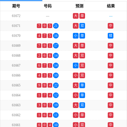
期号
号码
预测
结果
61672
---
大
单
---
61671
7
9
5
21
大
双
中
61670
4
7
5
16
小
单
错
61669
7
9
1
17
大
单
中
61668
2
6
6
14
大
双
中
61667
6
7
1
14
小
双
中
61666
4
3
3
10
小
双
中
61665
9
9
4
22
大
单
中
61664
1
7
4
12
小
单
中
61663
3
9
7
19
大
双
中
61662
1
6
4
11
小
单
中
61661
6
0
4
10
小
双
中