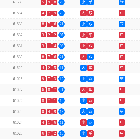
61635
5
9
8
22
小
单
错
61634
4
7
9
20
大
双
中
61633
8
7
6
21
小
双
错
61632
3
2
2
07
小
单
中
61631
3
1
4
08
小
双
中
61630
8
7
6
21
大
双
中
61629
4
2
5
11
大
单
中
61628
9
7
3
19
小
双
错
61627
6
8
7
21
大
单
中
61626
8
7
1
16
小
双
中
61625
0
4
9
13
大
双
错
61624
4
1
6
11
小
双
中
61623
6
7
2
15
小
单
中