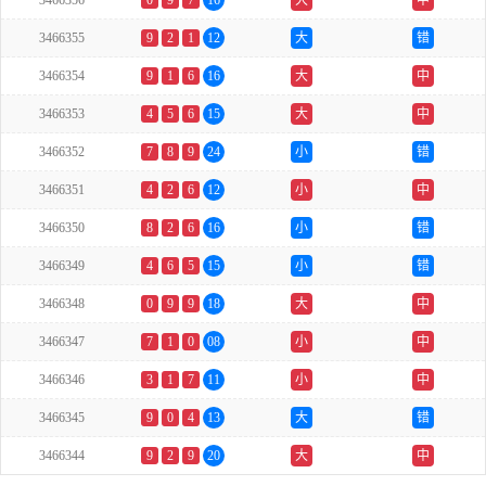
3466356
0
9
7
16
大
中
3466355
9
2
1
12
大
错
3466354
9
1
6
16
大
中
3466353
4
5
6
15
大
中
3466352
7
8
9
24
小
错
3466351
4
2
6
12
小
中
3466350
8
2
6
16
小
错
3466349
4
6
5
15
小
错
3466348
0
9
9
18
大
中
3466347
7
1
0
08
小
中
3466346
3
1
7
11
小
中
3466345
9
0
4
13
大
错
3466344
9
2
9
20
大
中