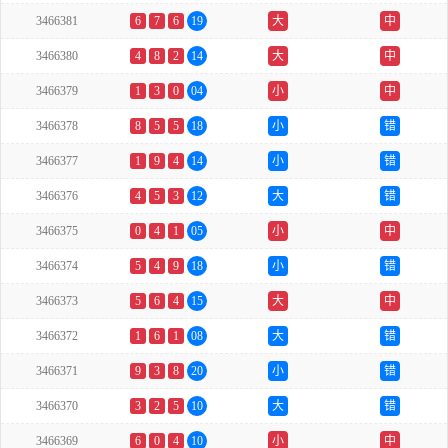
3466381
6
7
6
19
大
中
3466380
4
8
2
14
大
中
3466379
1
3
0
04
小
中
3466378
8
5
5
18
小
错
3466377
1
9
4
14
小
错
3466376
4
5
3
12
大
错
3466375
0
4
1
05
小
中
3466374
5
4
9
18
小
错
3466373
5
6
4
15
大
中
3466372
1
6
1
08
大
错
3466371
9
3
8
20
小
错
3466370
3
2
5
10
大
错
3466369
6
0
4
10
小
中