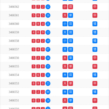
3466562
3
7
2
12
小
双
中
3466561
5
6
5
16
大
单
中
3466560
8
9
4
21
小
双
错
3466559
4
0
9
13
大
双
错
3466558
9
8
2
19
小
双
错
3466557
3
4
0
07
大
双
错
3466556
5
2
7
14
大
单
中
3466555
5
2
8
15
大
单
中
3466554
4
6
1
11
大
双
错
3466553
8
9
6
23
大
单
中
3466552
5
2
2
09
大
双
错
3466551
6
1
7
14
大
单
中