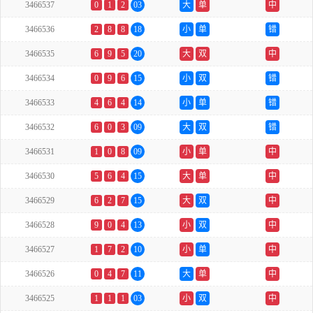
3466537
0
1
2
03
大
单
中
3466536
2
8
8
18
小
单
错
3466535
6
9
5
20
大
双
中
3466534
0
9
6
15
小
双
错
3466533
4
6
4
14
小
单
错
3466532
6
0
3
09
大
双
错
3466531
1
0
8
09
小
单
中
3466530
5
6
4
15
大
单
中
3466529
6
2
7
15
大
双
中
3466528
9
0
4
13
小
双
中
3466527
1
7
2
10
小
单
中
3466526
0
4
7
11
大
单
中
3466525
1
1
1
03
小
双
中