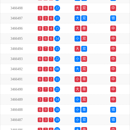
3466498
8
6
8
22
大
双
中
3466497
3
2
6
11
大
双
错
3466496
8
3
4
15
大
单
中
3466495
2
6
6
14
小
双
中
3466494
3
7
5
15
大
双
中
3466493
6
9
7
22
小
双
中
3466492
0
2
6
08
大
双
中
3466491
6
3
2
11
小
单
中
3466490
5
7
9
21
大
单
中
3466489
3
7
4
14
小
双
中
3466488
6
9
1
16
小
单
错
3466487
9
3
7
19
小
双
错