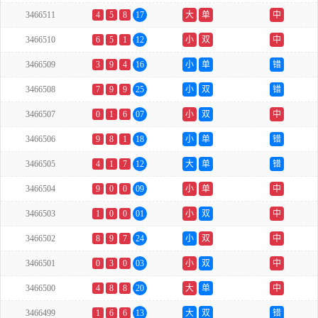
3466511
4
5
8
17
大
单
中
3466510
6
5
1
12
小
双
中
3466509
3
9
4
16
小
单
错
3466508
7
9
9
25
小
双
错
3466507
0
1
6
07
小
双
中
3466506
9
8
1
18
小
单
错
3466505
4
1
7
12
大
单
错
3466504
9
0
0
09
小
单
中
3466503
1
0
0
01
小
双
中
3466502
8
9
7
24
小
双
中
3466501
0
3
0
03
小
双
中
3466500
4
8
8
20
大
单
中
3466499
1
6
6
13
大
双
错