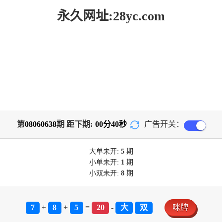
永久网址:28yc.com
第
08060638
期 距下期:
00
分
39
秒
广告开关：
大单
未开:
5
期
小单
未开:
1
期
小双
未开:
8
期
7
+
8
+
5
=
20
-
大
双
咪牌