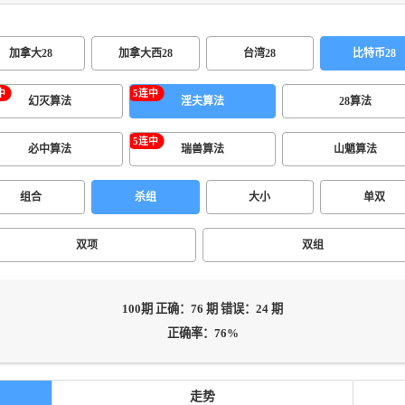
加拿大28
加拿大西28
台湾28
比特币28
幻灭算法
淫夫算法
28算法
必中算法
瑞兽算法
山魈算法
组合
杀组
大小
单双
双项
双组
100期 正确：76 期 错误：24 期
正确率：76%
走势