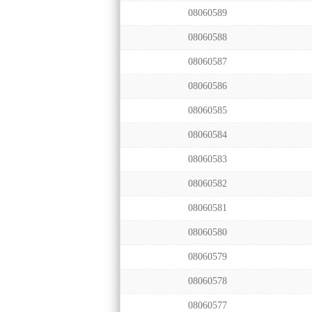
08060589
08060588
08060587
08060586
08060585
08060584
08060583
08060582
08060581
08060580
08060579
08060578
08060577