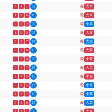
09
殺
大单
4
4
1
10
殺
大单
1
3
6
09
殺
小单
2
5
2
03
殺
大双
1
0
2
14
殺
大双
5
2
7
15
殺
大双
2
7
6
20
殺
小双
9
7
4
14
殺
大单
0
7
7
16
殺
小双
4
7
5
13
殺
小单
0
8
5
10
殺
小双
1
2
7
15
殺
大单
5
4
6
08
殺
大双
2
5
1