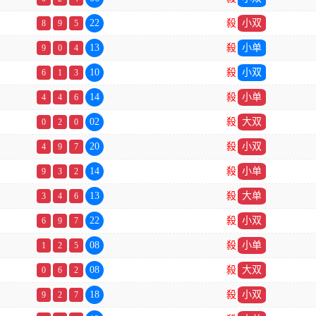
22
殺
小双
8
9
5
13
殺
小单
9
0
4
10
殺
小双
6
1
3
14
殺
小单
4
4
6
02
殺
大双
0
2
0
20
殺
小双
4
9
7
14
殺
小单
9
3
2
13
殺
大单
3
4
6
22
殺
小双
6
9
7
08
殺
小单
1
2
5
08
殺
大双
0
6
2
18
殺
小双
9
2
7