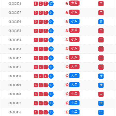
大双
08080858
8
2
7
17
殺
中
小双
08080857
9
0
5
14
殺
中
小双
08080856
0
4
0
04
殺
错
大单
08080855
0
3
8
11
殺
中
小双
08080854
4
2
5
11
殺
中
小双
08080853
7
5
8
20
殺
中
大双
08080852
5
5
2
12
殺
中
大单
08080851
0
2
9
11
殺
中
大单
08080850
6
7
4
17
殺
错
大单
08080849
6
5
6
17
殺
错
小单
08080848
8
6
3
17
殺
中
小单
08080847
4
2
7
13
殺
错
小单
08080846
1
7
5
13
殺
错