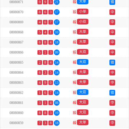
大单
08080871
9
9
3
21
殺
错
小单
08080870
8
6
3
17
殺
中
小双
08080869
4
6
7
17
殺
中
大单
08080868
5
4
1
10
殺
中
大单
08080867
6
8
4
18
殺
中
大双
08080866
5
1
3
09
殺
中
大双
08080865
2
8
4
14
殺
错
大单
08080864
6
3
5
14
殺
中
大单
08080863
4
9
0
13
殺
中
大双
08080862
1
6
7
14
殺
错
大双
08080861
3
1
4
08
殺
中
大双
08080860
8
8
3
19
殺
中
大单
08080859
7
3
8
18
殺
中