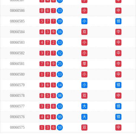
08060587
1
4
8
13
小
中
08060586
0
6
7
13
小
中
08060585
5
7
7
19
小
错
08060584
4
3
9
16
双
中
08060583
4
7
2
13
小
中
08060582
3
2
7
12
小
中
08060581
7
9
9
25
单
中
08060580
1
7
5
13
小
中
08060579
3
6
5
14
小
错
08060578
0
5
3
08
双
中
08060577
3
2
8
13
大
错
08060576
4
4
1
09
大
错
08060575
1
3
6
10
双
中