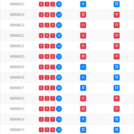
08060625
6
1
3
10
大
错
08060624
4
4
6
14
双
中
08060623
0
2
0
02
小
中
08060622
4
9
7
20
大
中
08060621
9
3
2
14
大
中
08060620
3
4
6
13
单
中
08060619
6
9
7
22
小
错
08060618
1
2
5
08
大
错
08060617
0
6
2
08
单
错
08060616
9
2
7
18
大
中
08060615
3
0
9
12
双
中
08060614
2
1
7
10
大
错
08060613
1
0
9
10
单
错