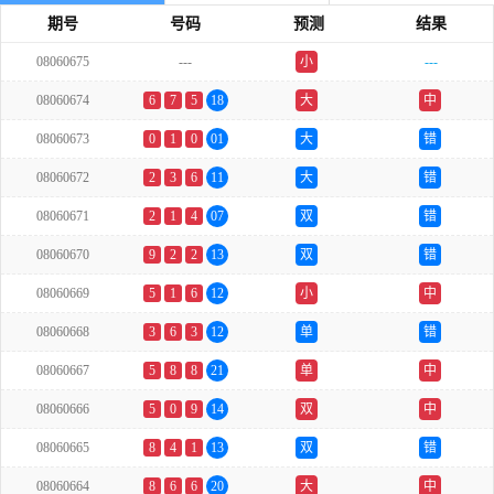
期号
号码
预测
结果
08060675
---
小
---
08060674
6
7
5
18
大
中
08060673
0
1
0
01
大
错
08060672
2
3
6
11
大
错
08060671
2
1
4
07
双
错
08060670
9
2
2
13
双
错
08060669
5
1
6
12
小
中
08060668
3
6
3
12
单
错
08060667
5
8
8
21
单
中
08060666
5
0
9
14
双
中
08060665
8
4
1
13
双
错
08060664
8
6
6
20
大
中