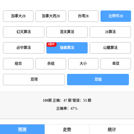
加拿大28
加拿大西28
台湾28
比特币28
幻灭算法
淫夫算法
28算法
必中算法
瑞兽算法
山魈算法
组合
杀组
大小
单双
双项
双组
100期 正确：47 期 错误：53 期
正确率：47%
预测
走势
统计