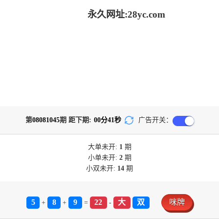
永久网址:28yc.com
第
08081045
期 距下期:
00
分
40
秒
广告开关：
大单
未开:
1
期
小单
未开:
2
期
小双
未开:
14
期
5
8
9
22
大
双
咪牌
+
+
=
-