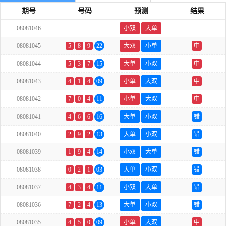
期号
号码
预测
结果
08081046
---
小双
大单
---
08081045
5
8
9
22
大双
小单
中
08081044
5
3
7
15
大单
小双
中
08081043
4
1
4
09
小单
大双
中
08081042
7
0
4
11
小单
大双
中
08081041
4
6
6
16
大单
小双
错
08081040
2
9
2
13
大单
小双
错
08081039
1
9
4
14
小双
大单
错
08081038
0
2
1
03
大单
小双
错
08081037
4
3
4
11
小双
大单
错
08081036
7
2
4
13
大单
小双
错
08081035
4
5
0
09
小单
大双
中