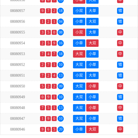
08080958
0
6
7
13
小单
大双
中
08080957
9
7
2
18
小双
大单
错
08080956
1
2
1
04
小单
大双
错
08080955
3
5
0
08
小双
大单
中
08080954
2
5
9
16
小单
大双
中
08080953
7
4
7
18
大双
小单
中
08080952
2
7
1
10
大双
小单
错
08080951
7
2
4
13
小双
大单
错
08080950
5
2
2
09
大双
小单
中
08080949
0
9
1
10
大双
小单
错
08080948
7
5
1
13
大双
小单
中
08080947
1
9
0
10
大双
小单
错
08080946
9
6
5
20
小单
大双
中