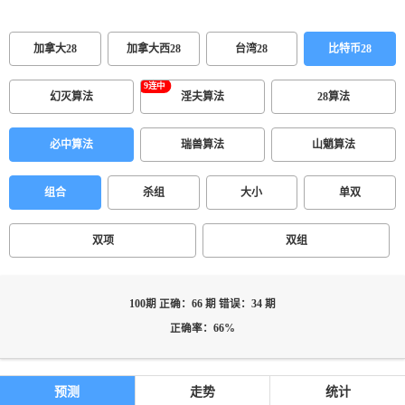
加拿大28
加拿大西28
台湾28
比特币28
幻灭算法
淫夫算法
28算法
必中算法
瑞兽算法
山魈算法
组合
杀组
大小
单双
双项
双组
100期 正确：66 期 错误：34 期
正确率：66%
预测
走势
统计