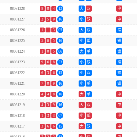
08081228
8
0
4
12
大
双
中
08081227
2
5
9
16
小
双
中
08081226
1
1
3
05
大
双
错
08081225
5
6
5
16
小
单
错
08081224
1
0
5
06
大
单
错
08081223
9
6
8
23
小
双
错
08081222
6
3
6
15
小
双
错
08081221
7
0
9
16
小
单
错
08081220
4
4
8
16
大
单
中
08081219
4
3
9
16
大
双
中
08081218
1
3
3
07
小
单
中
08081217
3
6
6
15
大
双
中