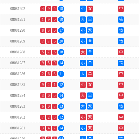
08081292
4
9
5
18
小
双
中
08081291
1
9
0
10
大
单
错
08081290
8
3
6
17
小
双
错
08081289
7
7
6
20
小
单
错
08081288
5
7
6
18
大
单
中
08081287
9
5
0
14
小
单
错
08081286
2
6
3
11
大
单
中
08081285
9
2
1
12
小
双
中
08081284
3
6
5
14
大
单
中
08081283
6
0
7
13
大
双
错
08081282
7
2
3
12
小
双
中
08081281
3
4
7
14
小
双
中