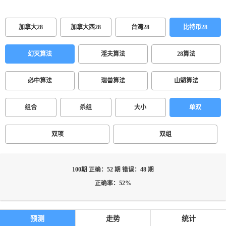
加拿大28
加拿大西28
台湾28
比特币28
幻灭算法
淫夫算法
28算法
必中算法
瑞兽算法
山魈算法
组合
杀组
大小
单双
双项
双组
100期 正确：52 期 错误：48 期
正确率：52%
预测
走势
统计