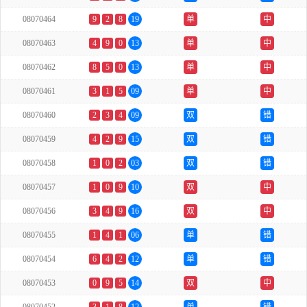
08070464
9
2
8
19
单
中
08070463
4
9
0
13
单
中
08070462
8
5
0
13
单
中
08070461
3
1
5
09
单
中
08070460
2
3
4
09
双
错
08070459
4
2
9
15
双
错
08070458
1
0
2
03
双
错
08070457
1
0
9
10
双
中
08070456
3
4
9
16
双
中
08070455
1
4
1
06
单
错
08070454
6
4
2
12
单
错
08070453
0
9
5
14
双
中