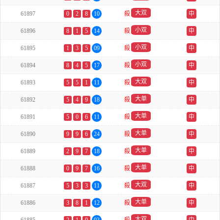
大双
61897
0
2
8
10
殺
中
小双
61896
8
1
5
14
殺
中
小双
61895
1
3
5
09
殺
中
小双
61894
8
4
5
17
殺
中
大双
61893
5
5
1
11
殺
中
大单
61892
5
4
9
18
殺
中
大单
61891
5
0
6
11
殺
中
大单
61890
9
9
6
24
殺
中
大单
61889
2
9
7
18
殺
中
大单
61888
0
9
7
16
殺
中
大双
61887
5
3
3
11
殺
中
大单
61886
3
8
1
12
殺
中
大双